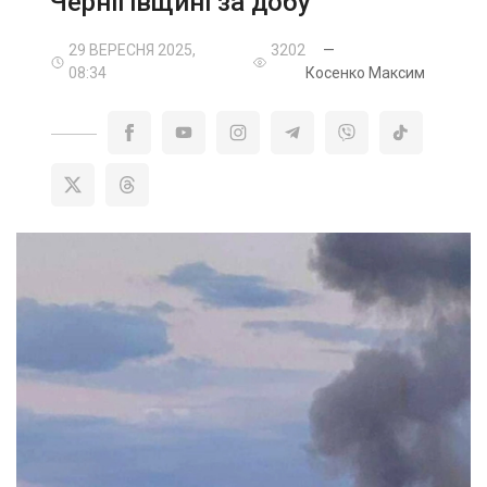
Чернігівщині за добу
29 ВЕРЕСНЯ 2025,
3202
—
08:34
Косенко Максим