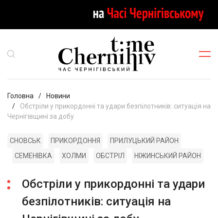
Головна
Новини
Обстріли у прикордонні та удари безпілотників: ситуація на
Чернігівщині за добу
СНОВСЬК
ПРИКОРДОННЯ
ПРИЛУЦЬКИЙ РАЙОН
СЕМЕНІВКА
ХОЛМИ
ОБСТРІЛ
НІЖИНСЬКИЙ РАЙОН
Обстріли у прикордонні та удари
безпілотників: ситуація на