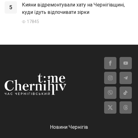
Кияни відремонтували хату на Чернігівщині,
5
куди їдуть відпочивати зірки
17845
Новини Чернігів