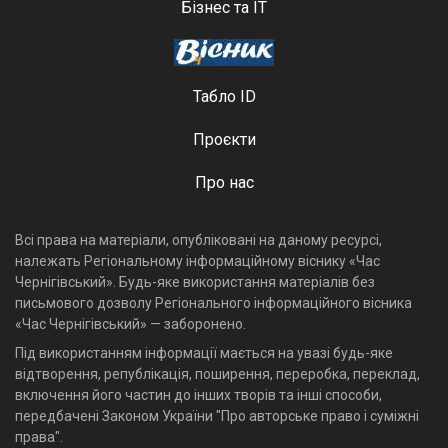
Бізнес та ІТ
Табло ID
Проєкти
Про нас
Всі права на матеріали, опубліковані на даному ресурсі,
належать Регіональному інформаційному віснику «Час
Чернігівський». Будь-яке використання матеріалів без
письмового дозволу Регіонального інформаційного вісника
«Час Чернігівський» — заборонено.
Під використанням інформації мається на увазі будь-яке
відтворення, републікація, поширення, переробка, переклад,
включення його частин до інших творів та інші способи,
передбачені Законом України "Про авторське право і суміжні
права".