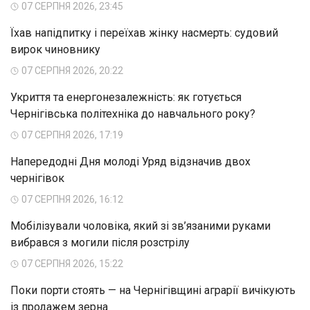
07 СЕРПНЯ 2026, 23:45
Їхав напідпитку і переїхав жінку насмерть: судовий
вирок чиновнику
07 СЕРПНЯ 2026, 20:22
Укриття та енергонезалежність: як готується
Чернігівська політехніка до навчального року?
07 СЕРПНЯ 2026, 17:19
Напередодні Дня молоді Уряд відзначив двох
чернігівок
07 СЕРПНЯ 2026, 16:12
Мобілізували чоловіка, який зі зв’язаними руками
вибрався з могили після розстрілу
07 СЕРПНЯ 2026, 15:22
Поки порти стоять — на Чернігівщині аграрії вичікують
із продажем зерна