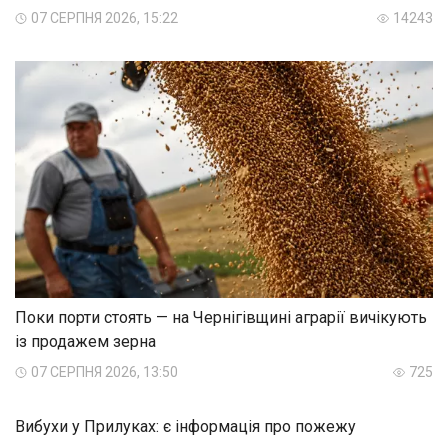
07 СЕРПНЯ 2026, 15:22
14243
Поки порти стоять — на Чернігівщині аграрії вичікують
із продажем зерна
07 СЕРПНЯ 2026, 13:50
725
Вибухи у Прилуках: є інформація про пожежу