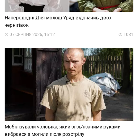
Напередодні Дня молоді Уряд відзначив двох
чернігівок
07 СЕРПНЯ 2026, 16:12
1081
Мобілізували чоловіка, який зі зв’язаними руками
вибрався з могили після розстрілу