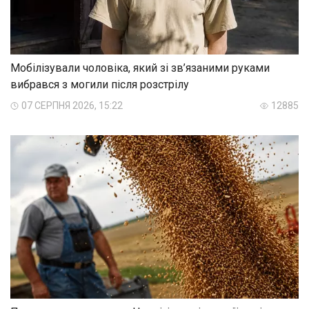
Мобілізували чоловіка, який зі зв’язаними руками
вибрався з могили після розстрілу
07 СЕРПНЯ 2026, 15:22
12885