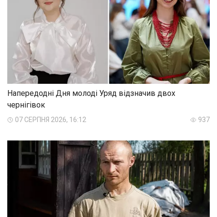
Напередодні Дня молоді Уряд відзначив двох
чернігівок
07 СЕРПНЯ 2026, 16:12
937