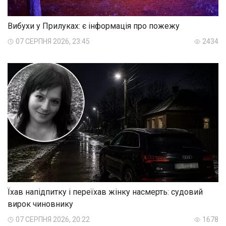
Вибухи у Прилуках: є інформація про пожежу
07 СЕРПНЯ 2026, 23:45
2434
Їхав напідпитку і переїхав жінку насмерть: судовий
вирок чиновнику
07 СЕРПНЯ 2026, 20:22
1678