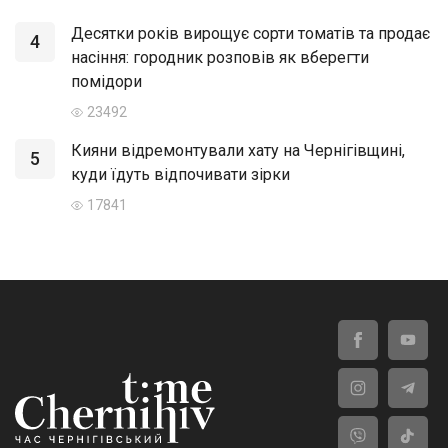
Десятки років вирощує сорти томатів та продає
4
насіння: городник розповів як вберегти
помідори
23492
Кияни відремонтували хату на Чернігівщині,
5
куди їдуть відпочивати зірки
17841