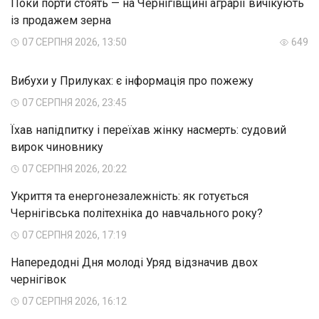
Поки порти стоять — на Чернігівщині аграрії вичікують
із продажем зерна
07 СЕРПНЯ 2026, 13:50
649
Вибухи у Прилуках: є інформація про пожежу
07 СЕРПНЯ 2026, 23:45
Їхав напідпитку і переїхав жінку насмерть: судовий
вирок чиновнику
07 СЕРПНЯ 2026, 20:22
Укриття та енергонезалежність: як готується
Чернігівська політехніка до навчального року?
07 СЕРПНЯ 2026, 17:19
Напередодні Дня молоді Уряд відзначив двох
чернігівок
07 СЕРПНЯ 2026, 16:12