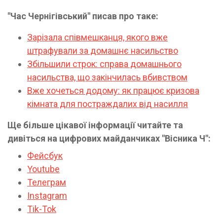
"Час Чернігівський" писав про таке:
Зарізала співмешканця, якого вже
штрафували за домашнє насильство
Збільшили строк: справа домашнього
насильства, що закінчилась вбивством
Вже хочеться додому: як працює кризова
кімната для постраждалих від насилля
Ще більше цікавої інформації читайте та
дивіться на цифрових майданчиках "Вісника Ч":
Фейсбук
Youtube
Телеграм
Instagram
Tik-Tok