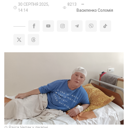
30 СЕРПНЯ 2025,
8213
—
14:14
Василенко Соломія
Раїса Чепак у лікарні