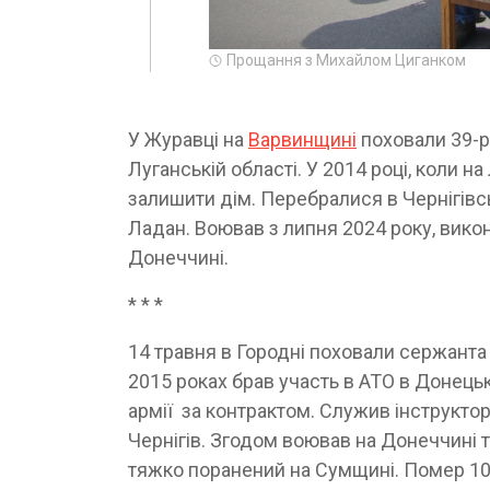
Прощання з Михайлом Циганком
У Журавці на
Варвинщині
поховали 39-р
Луганській області. У 2014 році, коли 
залишити дім. Перебралися в Чернігів
Ладан. Воював з липня 2024 року, вико
Донеччині.
* * *
14 травня в Городні поховали сержанта
2015 роках брав участь в АТО в Донецьк
армії за контрактом. Служив інструкто
Чернігів. Згодом воював на Донеччині т
тяжко поранений на Сумщині. Помер 10 