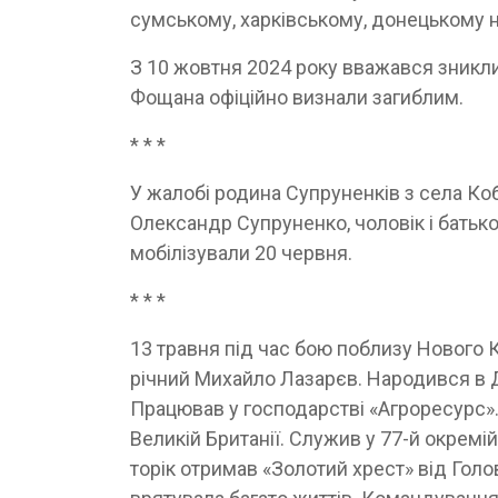
сумському, харківському, донецькому 
З 10 жовтня 2024 року вважався зниклим
Фощана офіційно ви­знали загиблим.
* * *
У жалобі родина Супруненків з села Ко
Олександр Супруненко, чоловік і батько
мобілізували 20 червня.
* * *
13 травня під час бою поблизу Нового 
річний Михайло Лазарєв. Народився в Д
Працював у господарстві «Агроресурс».
Великій Британії. Служив у 77-й окремі
торік отримав «Золотий хрест» від Голо