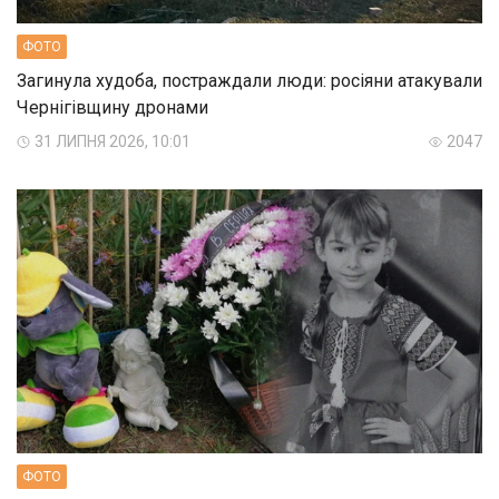
ФОТО
Загинула худоба, постраждали люди: росіяни атакували
Чернігівщину дронами
31 ЛИПНЯ 2026, 10:01
2047
ФОТО