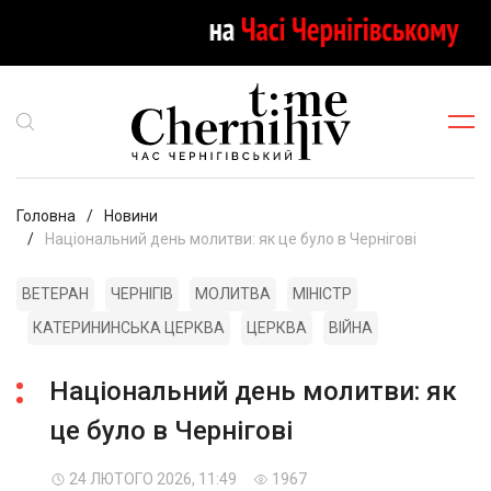
Головна
Новини
Національний день молитви: як це було в Чернігові
ВЕТЕРАН
ЧЕРНІГІВ
МОЛИТВА
МІНІСТР
КАТЕРИНИНСЬКА ЦЕРКВА
ЦЕРКВА
ВІЙНА
Національний день молитви: як
це було в Чернігові
24 ЛЮТОГО 2026, 11:49
1967