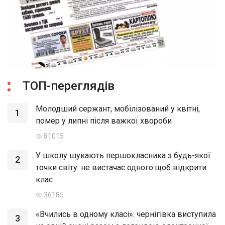
ТОП-переглядів
Молодший сержант, мобілізований у квітні,
1
помер у липні після важкої хвороби
81015
У школу шукають першокласника з будь-якої
2
точки світу: не вистачає одного щоб відкрити
клас
36185
«Вчились в одному класі»: чернігівка виступила
3