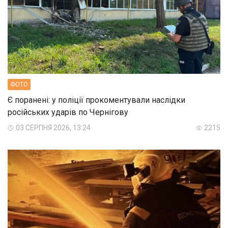
ФОТО
Є поранені: у поліції прокоментували наслідки
російських ударів по Чернігову
03 СЕРПНЯ 2026, 13:24
2215