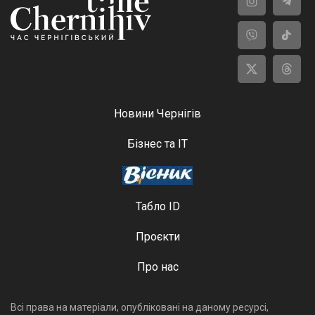
Новини Чернігів
Бізнес та ІТ
Табло ID
Проєкти
Про нас
Всі права на матеріали, опубліковані на даному ресурсі,