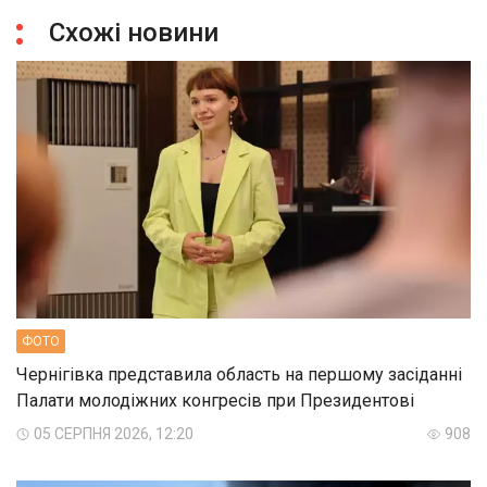
Схожі новини
ФОТО
Чернігівка представила область на першому засіданні
Палати молодіжних конгресів при Президентові
05 СЕРПНЯ 2026, 12:20
908