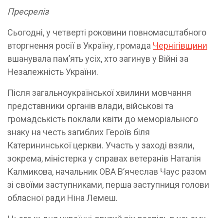
Пресреліз
Сьогодні, у четверті роковини повномасштабного
вторгнення росії в Україну, громада
Чернігівщини
вшанувала пам’ять усіх, хто загинув у Війні за
Незалежність України.
Після загальноукраїнської хвилини мовчання
представники органів влади, військові та
громадськість поклали квіти до меморіального
знаку на честь загиблих Героїв біля
Катерининської церкви. Участь у заході взяли,
зокрема, міністерка у справах ветеранів Наталія
Калмикова, начальник ОВА В’ячеслав Чаус разом
зі своїми заступниками, перша заступниця голови
обласної ради Ніна Лемеш.