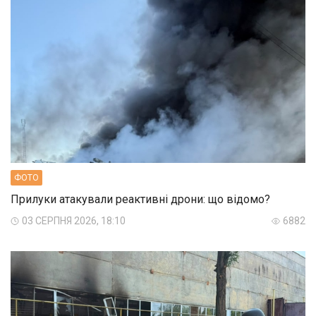
ФОТО
Прилуки атакували реактивні дрони: що відомо?
03 СЕРПНЯ 2026, 18:10
6882