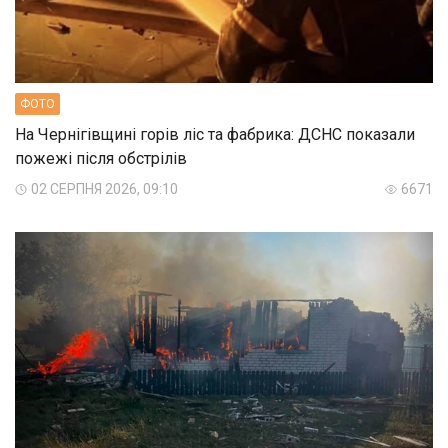
ФОТО
На Чернігівщині горів ліс та фабрика: ДСНС показали
пожежі після обстрілів
02 СЕРПНЯ 2026, 09:10
6671