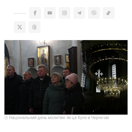
Національний день молитви: як це було в Чернігові