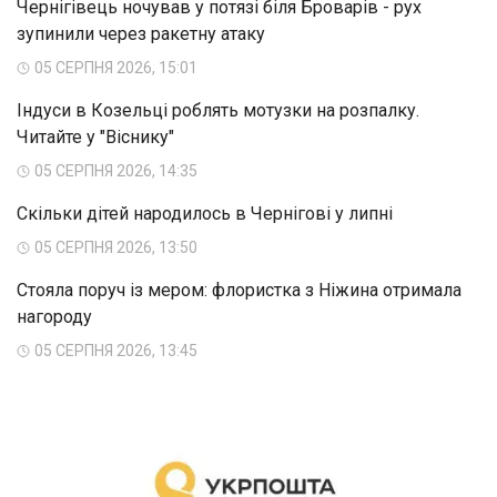
Чернігівець ночував у потязі біля Броварів - рух
зупинили через ракетну атаку
05 СЕРПНЯ 2026, 15:01
Індуси в Козельці роблять мотузки на розпалку.
Читайте у "Віснику"
05 СЕРПНЯ 2026, 14:35
Скільки дітей народилось в Чернігові у липні
05 СЕРПНЯ 2026, 13:50
Стояла поруч із мером: флористка з Ніжина отримала
нагороду
05 СЕРПНЯ 2026, 13:45