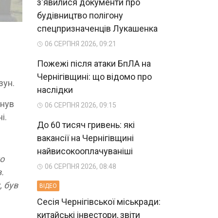
з'явилися документи про
будівництво полігону
спецпризначенців Лукашенка
06 СЕРПНЯ 2026, 09:21
Пожежі після атаки БпЛА на
Чернігівщині: що відомо про
зун.
наслідки
инув
06 СЕРПНЯ 2026, 09:15
і.
До 60 тисяч гривень: які
вакансії на Чернігівщині
найвисокооплачуваніші
но
06 СЕРПНЯ 2026, 08:48
.
, був
ВIДЕО
Сесія Чернігівської міськради:
китайські інвестори, звіти