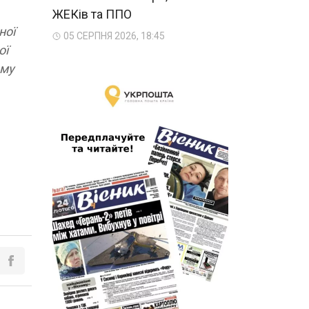
ЖЕКів та ППО
ної
05 СЕРПНЯ 2026, 18:45
ої
ому