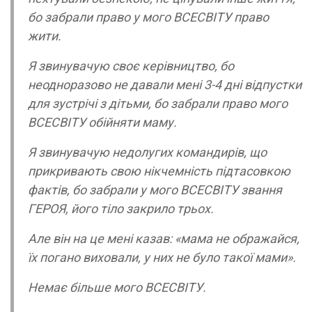
бо забрали право у мого ВСЕСВІТУ право
жити.
Я звинувачую своє керівництво, бо
неодноразово не давали мені 3-4 дні відпустки
для зустрічі з дітьми, бо забрали право мого
ВСЕСВІТУ обійняти маму.
Я звинувачую недолугих командирів, що
прикривають свою нікчемність підтасовкою
фактів, бо забрали у мого ВСЕСВІТУ звання
ГЕРОЯ, його тіло закрило трьох.
Але він на це мені казав: «мама не ображайся,
їх погано виховали, у них не було такої мами».
Немає більше мого ВСЕСВІТУ.