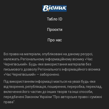
Табло ID
Проєкти
Про нас
Всі права на матеріали, опубліковані на даному ресурсі,
належать Регіональному інформаційному віснику «Час
Чернігівський». Будь-яке використання матеріалів без
письмового дозволу Регіонального інформаційного вісника
«Час Чернігівський» — заборонено.
Під використанням інформації мається на увазі будь-яке
відтворення, републікація, поширення, переробка, переклад,
включення його частин до інших творів та інші способи,
передбачені Законом України "Про авторське право і суміжні
права".