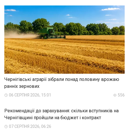
Чернігівські аграрії зібрали понад половину врожаю
ранніх зернових
06 СЕРПНЯ 2026, 15:01
556
Рекомендації до зарахування: скільки вступників на
Чернігівщині пройшли на бюджет і контракт
07 СЕРПНЯ 2026, 06:26