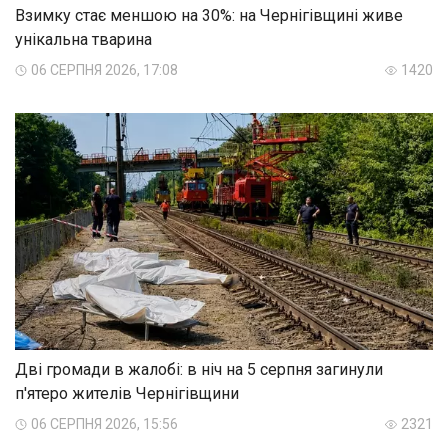
Взимку стає меншою на 30%: на Чернігівщині живе
унікальна тварина
06 СЕРПНЯ 2026, 17:08
1420
Дві громади в жалобі: в ніч на 5 серпня загинули
п'ятеро жителів Чернігівщини
06 СЕРПНЯ 2026, 15:56
2321