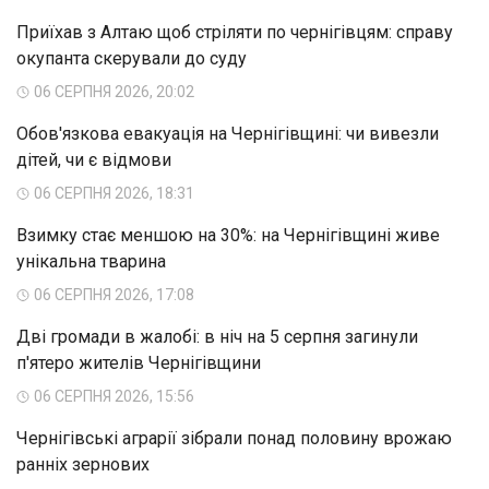
Приїхав з Алтаю щоб стріляти по чернігівцям: справу
окупанта скерували до суду
06 СЕРПНЯ 2026, 20:02
Обов'язкова евакуація на Чернігівщині: чи вивезли
дітей, чи є відмови
06 СЕРПНЯ 2026, 18:31
Взимку стає меншою на 30%: на Чернігівщині живе
унікальна тварина
06 СЕРПНЯ 2026, 17:08
Дві громади в жалобі: в ніч на 5 серпня загинули
п'ятеро жителів Чернігівщини
06 СЕРПНЯ 2026, 15:56
Чернігівські аграрії зібрали понад половину врожаю
ранніх зернових