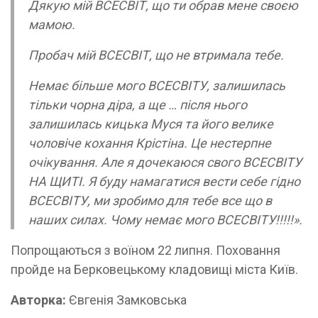
Дякую мій ВСЕСВІТ, що ти обрав мене своєю
мамою.
Пробач мій ВСЕСВІТ, що не втримала тебе.
Немає більше мого ВСЕСВІТУ, залишилась
тільки чорна діра, а ще … після нього
залишилась кицька Муся та його велике
чоловіче кохання Крістіна. Це нестерпне
очікування. Але я дочекаюся свого ВСЕСВІТУ
НА ЩИТІ. Я буду намагатися вести себе гідно
ВСЕСВІТУ, ми зробимо для тебе все що в
наших силах. Чому немає мого ВСЕСВІТУ!!!!!».
Попрощаються з воїном 22 липня. Поховання
пройде на Берковецькому кладовищі міста Київ.
Авторка:
Євгенія Замковська