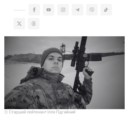
Старший лейтенант Ілля Підгайний