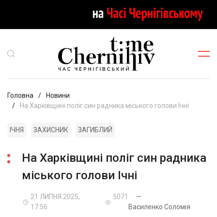
Головна
Новини
На Харківщині поліг син радника міського голови Ічні
ІЧНЯ
ЗАХИСНИК
ЗАГИБЛИЙ
На Харківщині поліг син радника
міського голови Ічні
21 ЛИПНЯ 2025,
5071
—
17:56
Василенко Соломія