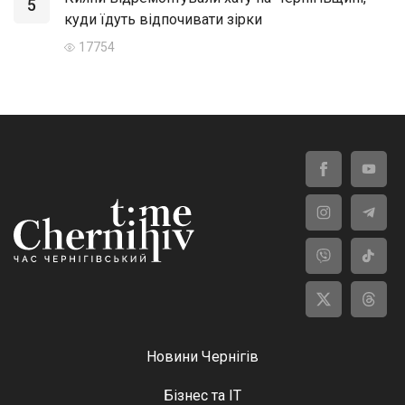
5
куди їдуть відпочивати зірки
17754
Новини Чернігів
Бізнес та ІТ