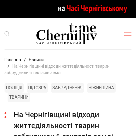
Головна
Новини
На Чернігівщині відходи життєдіяльності тварин
забруднили 6 гектарів землі
ПОЛІЦІЯ
ПІДОЗРА
ЗАБРУДНЕННЯ
НІЖИНЩИНА
ТВАРИНИ
На Чернігівщині відходи
життєдіяльності тварин