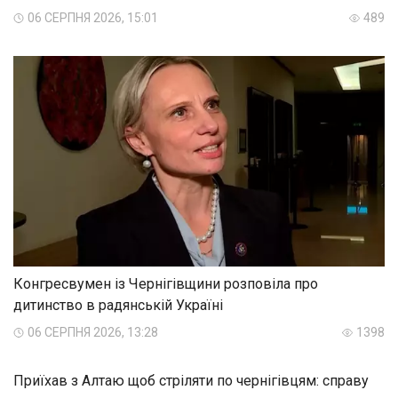
06 СЕРПНЯ 2026, 15:01
489
Конгресвумен із Чернігівщини розповіла про
дитинство в радянській Україні
06 СЕРПНЯ 2026, 13:28
1398
Приїхав з Алтаю щоб стріляти по чернігівцям: справу