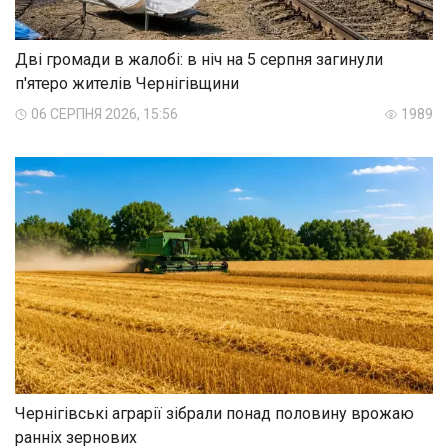
Дві громади в жалобі: в ніч на 5 серпня загинули
п'ятеро жителів Чернігівщини
06 СЕРПНЯ 2026, 15:56
1989
Чернігівські аграрії зібрали понад половину врожаю
ранніх зернових