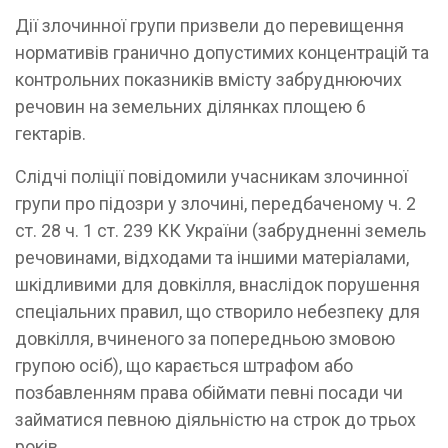
Дії злочинної групи призвели до перевищення
нормативів гранично допустимих концентрацій та
контрольних показників вмісту забруднюючих
речовин на земельних ділянках площею 6
гектарів.
Слідчі поліції повідомили учасникам злочинної
групи про підозри у злочині, передбаченому ч. 2
ст. 28 ч. 1 ст. 239 КК України (забрудненні земель
речовинами, відходами та іншими матеріалами,
шкідливими для довкілля, внаслідок порушення
спеціальних правил, що створило небезпеку для
довкілля, вчиненого за попередньою змовою
групою осіб), що карається штрафом або
позбавленням права обіймати певні посади чи
займатися певною діяльністю на строк до трьох
років.