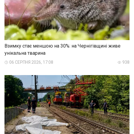
Взимку стає меншою на 30%: на Чернігівщині живе
унікальна тварина
06 СЕРПНЯ 2026, 17:08
938