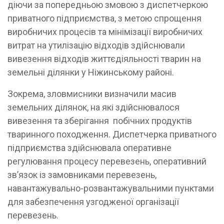
діючи за попередньою змовою з диспетчеркою
приватного підприємства, з метою спрощення
виробничих процесів та мінімізації виробничих
витрат на утилізацію відходів здійснювали
вивезення відходів життєдіяльності тварин на
земельні ділянки у Ніжинському районі.
Зокрема, зловмисники визначили масив
земельних ділянок, на які здійснювалося
вивезення та зберігання побічних продуктів
тваринного походження. Диспетчерка приватного
підприємства здійснювала оперативне
регулювання процесу перевезень, оперативний
зв’язок із замовниками перевезень,
навантажувально-розвантажувальними пунктами
для забезпечення узгодженої організації
перевезень.