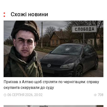
Схожі новини
Приїхав з Алтаю щоб стріляти по чернігівцям: справу
окупанта скерували до суду
06 СЕРПНЯ 2026, 20:02
708