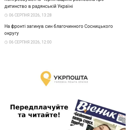
дитинство в радянській Україні
06 СЕРПНЯ 2026, 13:28
На фронті загинув син благочинного Сосницького
округу
06 СЕРПНЯ 2026, 12:00