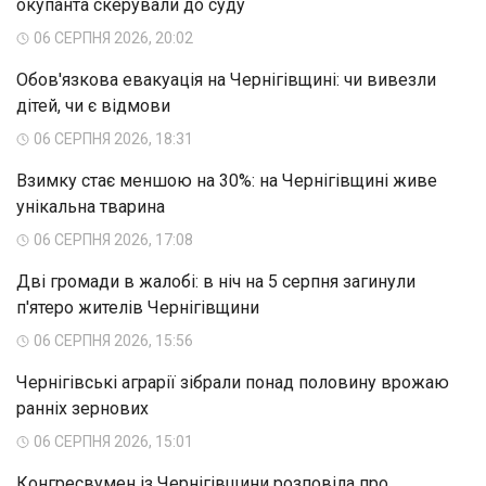
окупанта скерували до суду
06 СЕРПНЯ 2026, 20:02
Обов'язкова евакуація на Чернігівщині: чи вивезли
дітей, чи є відмови
06 СЕРПНЯ 2026, 18:31
Взимку стає меншою на 30%: на Чернігівщині живе
унікальна тварина
06 СЕРПНЯ 2026, 17:08
Дві громади в жалобі: в ніч на 5 серпня загинули
п'ятеро жителів Чернігівщини
06 СЕРПНЯ 2026, 15:56
Чернігівські аграрії зібрали понад половину врожаю
ранніх зернових
06 СЕРПНЯ 2026, 15:01
Конгресвумен із Чернігівщини розповіла про