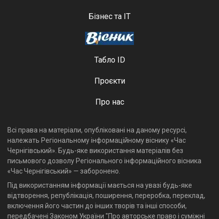
Бізнес та ІТ
Табло ID
Проєкти
Про нас
Всі права на матеріали, опубліковані на даному ресурсі,
належать Регіональному інформаційному віснику «Час
Чернігівський». Будь-яке використання матеріалів без
письмового дозволу Регіонального інформаційного вісника
«Час Чернігівський» — заборонено.
Під використанням інформації мається на увазі будь-яке
відтворення, републікація, поширення, переробка, переклад,
включення його частин до інших творів та інші способи,
передбачені Законом України "Про авторське право і суміжні