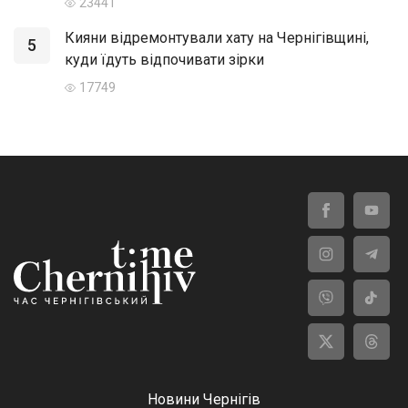
23441
Кияни відремонтували хату на Чернігівщині,
5
куди їдуть відпочивати зірки
17749
Новини Чернігів