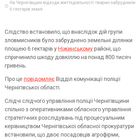
На Чернігівщині відходи життєдіяльності тварин забруднили
6 гектарів землі
Слідство встановило, що внаслідок дій групи
зловмисників було забруднено земельні ділянки
площею 6 гектарів у
Ніжинському
районі, що
спричинило шкоду довкіллю на понад 800 тисяч
гривень.
Про це
повідомляє
Відділ комунікації поліції
Чернігівської області.
Слідчі слідчого управління поліції Чернігівщини
спільно з оперативниками обласного управління
стратегічних розслідувань під процесуальним
керівництвом Чернігівської обласної прокуратури
встановили, що двоє посадовців агрофірми,