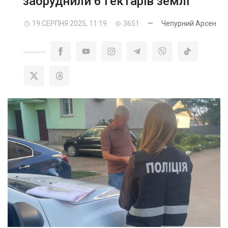
забруднили 6 гектарів землі
19 СЕРПНЯ 2025, 11:19
3651
—
Чепурний Арсен