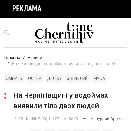
Головна
Новини
На Чернігівщині у водоймах виявили тіла двох людей
СМЕРТЬ
ОСТЕР
ДЕСНА
ЗАГИБЛИЙ
РІЧКА
На Чернігівщині у водоймах
виявили тіла двох людей
16 ЛИПНЯ 2025, 09:22
6870
—
Чепурний Арсен