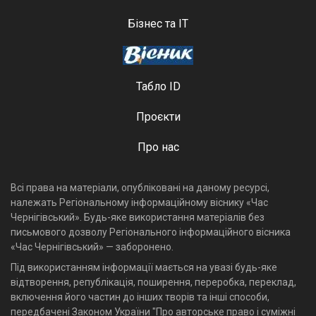
Бізнес та ІТ
Табло ID
Проєкти
Про нас
Всі права на матеріали, опубліковані на даному ресурсі,
належать Регіональному інформаційному віснику «Час
Чернігівський». Будь-яке використання матеріалів без
письмового дозволу Регіонального інформаційного вісника
«Час Чернігівський» — заборонено.
Під використанням інформації мається на увазі будь-яке
відтворення, републікація, поширення, переробка, переклад,
включення його частин до інших творів та інші способи,
передбачені Законом України "Про авторське право і суміжні