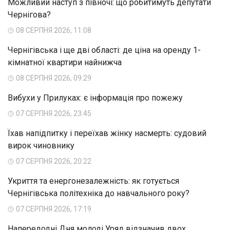
Можливий наступ з півночі: що робитимуть депутати
Чернігова?
08 СЕРПНЯ 2026, 11:08
Чернігівська і ще дві області: де ціна на оренду 1-
кімнатної квартири найнижча
08 СЕРПНЯ 2026, 09:29
Вибухи у Прилуках: є інформація про пожежу
07 СЕРПНЯ 2026, 23:45
Їхав напідпитку і переїхав жінку насмерть: судовий
вирок чиновнику
07 СЕРПНЯ 2026, 20:22
Укриття та енергонезалежність: як готується
Чернігівська політехніка до навчального року?
07 СЕРПНЯ 2026, 17:19
Напередодні Дня молоді Уряд відзначив двох