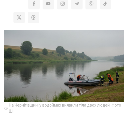
На Чернігівщині у водоймах виявили тіла двох людей. Фото
ШІ