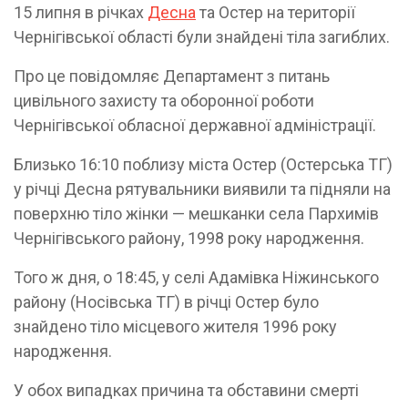
15 липня в річках
Десна
та Остер на території
Чернігівської області були знайдені тіла загиблих.
Про це повідомляє Департамент з питань
цивільного захисту та оборонної роботи
Чернігівської обласної державної адміністрації.
Близько 16:10 поблизу міста Остер (Остерська ТГ)
у річці Десна рятувальники виявили та підняли на
поверхню тіло жінки — мешканки села Пархимів
Чернігівського району, 1998 року народження.
Того ж дня, о 18:45, у селі Адамівка Ніжинського
району (Носівська ТГ) в річці Остер було
знайдено тіло місцевого жителя 1996 року
народження.
У обох випадках причина та обставини смерті