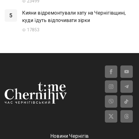
23499
Кияни відремонтували хату на Чернігівщині,
5
куди їдуть відпочивати зірки
17853
Новини Чернігів