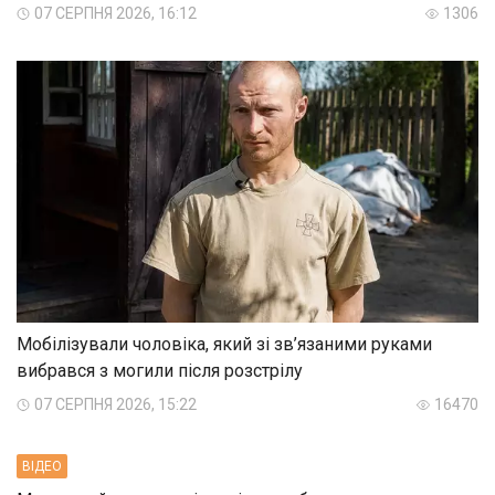
07 СЕРПНЯ 2026, 16:12
1306
Мобілізували чоловіка, який зі зв’язаними руками
вибрався з могили після розстрілу
07 СЕРПНЯ 2026, 15:22
16470
ВIДЕО