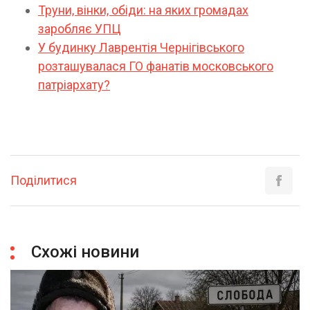
Труни, вінки, обіди: на яких громадах
заробляє УПЦ
У будинку Лаврентія Чернігівського
розташувалася ГО фанатів московського
патріархату?
Поділитися
Схожі новини