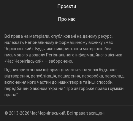
Проєкти
Про нас
Всі права на матеріали, опубліковані на даному ресурсі,
належать Регіональному інформаційному віснику «Час
Чернігівський». Будь-яке використання матеріалів без
письмового дозволу Регіонального інформаційного вісника
«Час Чернігівський» — заборонено.
Під використанням інформації мається на увазі будь-яке
відтворення, републікація, поширення, переробка, переклад,
включення його частин до інших творів та інші способи,
передбачені Законом України "Про авторське право і суміжні
права".
© 2013-2026 Час Чернігівський, Всі права захищені