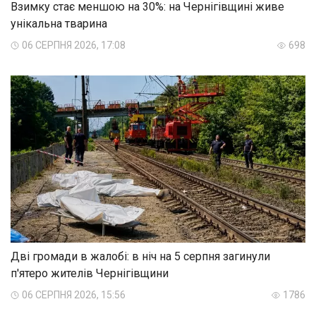
Взимку стає меншою на 30%: на Чернігівщині живе
унікальна тварина
06 СЕРПНЯ 2026, 17:08
698
Дві громади в жалобі: в ніч на 5 серпня загинули
п'ятеро жителів Чернігівщини
06 СЕРПНЯ 2026, 15:56
1786