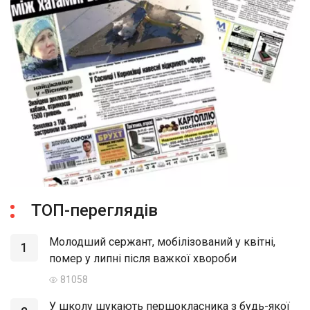
ТОП-переглядів
Молодший сержант, мобілізований у квітні,
1
помер у липні після важкої хвороби
81058
У школу шукають першокласника з будь-якої