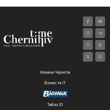
Новини Чернігів
Бізнес та ІТ
Табло ID