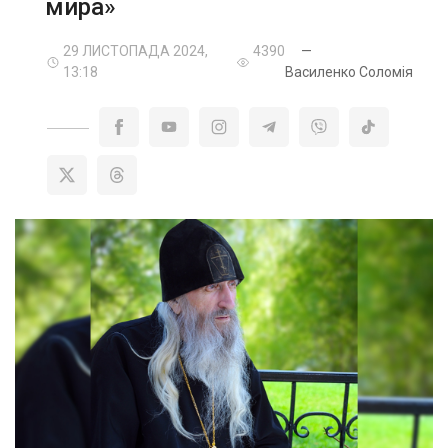
мира»
29 ЛИСТОПАДА 2024,
4390
—
13:18
Василенко Соломія