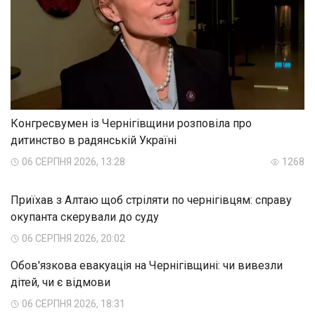
Конгресвумен із Чернігівщини розповіла про
дитинство в радянській Україні
06 СЕРПНЯ 2026, 13:28
1268
Приїхав з Алтаю щоб стріляти по чернігівцям: справу
окупанта скерували до суду
06 СЕРПНЯ 2026, 20:02
Обов'язкова евакуація на Чернігівщині: чи вивезли
дітей, чи є відмови
06 СЕРПНЯ 2026, 18:31