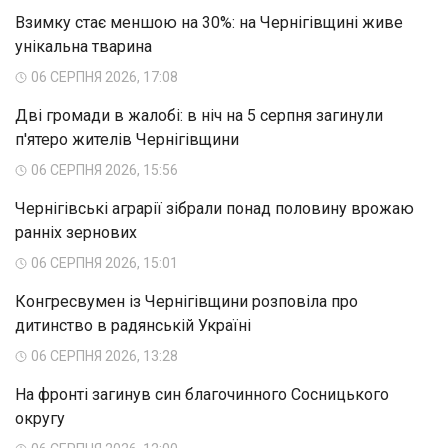
Взимку стає меншою на 30%: на Чернігівщині живе
унікальна тварина
06 СЕРПНЯ 2026, 17:08
Дві громади в жалобі: в ніч на 5 серпня загинули
п'ятеро жителів Чернігівщини
06 СЕРПНЯ 2026, 15:56
Чернігівські аграрії зібрали понад половину врожаю
ранніх зернових
06 СЕРПНЯ 2026, 15:01
Конгресвумен із Чернігівщини розповіла про
дитинство в радянській Україні
06 СЕРПНЯ 2026, 13:28
На фронті загинув син благочинного Сосницького
округу