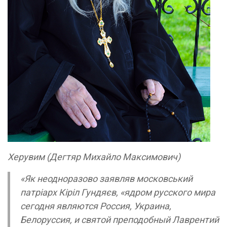
Херувим (Дегтяр Михайло Максимович)
«Як неодноразово заявляв московський
патріарх Кіріл Гундяєв, «ядром русского мира
сегодня являются Россия, Украина,
Белоруссия, и святой преподобный Лаврентий