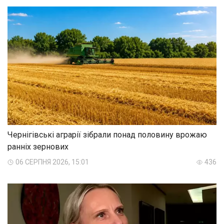
Чернігівські аграрії зібрали понад половину врожаю
ранніх зернових
06 СЕРПНЯ 2026, 15:01
436