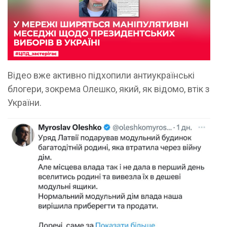
Відео вже активно підхопили антиукраїнські
блогери, зокрема Олешко, який, як відомо, втік з
України.