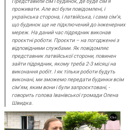
Представили сім’ї будинок, де буде сім’я
проживати. Але всі були повідомлені, і
українська сторона, і латвійська, і сама сім’я,
що будинок ще не підключений до інженерних
мереж. На даний час підрядник виконав
проєктні роботи. Проєкти – на погодженні з
відповідними службами. Як повідомляє
представник латвійської сторони, повинен
зайти підрядник, якому треба 2-3 місяці на
виконання робіт. І як тільки роботи будуть
виконані, ми зможемо передати будинки всім
сім’ям, яким вони і були запроєктовані, -
говорить голова Іванівської громади Олена
Швидка.