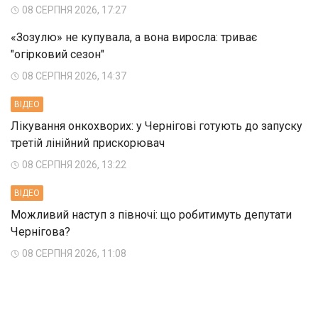
08 СЕРПНЯ 2026, 17:27
«Зозулю» не купувала, а вона виросла: триває
"огірковий сезон"
08 СЕРПНЯ 2026, 14:37
ВIДЕО
Лікування онкохворих: у Чернігові готують до запуску
третій лінійний прискорювач
08 СЕРПНЯ 2026, 13:22
ВIДЕО
Можливий наступ з півночі: що робитимуть депутати
Чернігова?
08 СЕРПНЯ 2026, 11:08