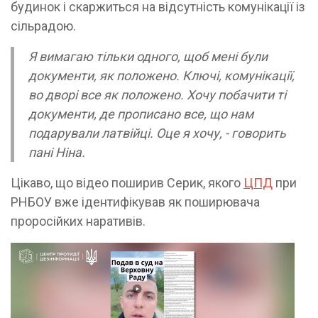
будинок і скаржиться на відсутність комунікації із
сільрадою.
Я вимагаю тільки одного, щоб мені були
документи, як положено. Ключі, комунікації,
во дворі все як положено. Хочу побачити ті
документи, де прописано все, що нам
подарували латвійці. Оце я хочу, - говорить
пані Ніна.
Цікаво, що відео поширив Серик, якого
ЦПД
при
РНБОУ вже ідентифікував як поширювача
проросійких наративів.