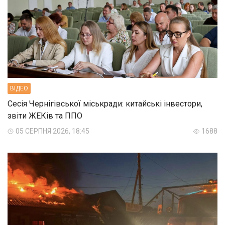
ВIДЕО
Сесія Чернігівської міськради: китайські інвестори,
звіти ЖЕКів та ППО
05 СЕРПНЯ 2026, 18:45
1688