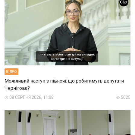
ВIДЕО
Можливий наступ з півночі: що робитимуть депутати
Чернігова?
08 СЕРПНЯ 2026, 11:08
5025