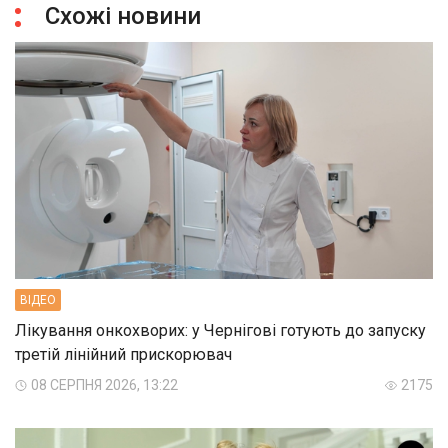
Схожі новини
ВIДЕО
Лікування онкохворих: у Чернігові готують до запуску
третій лінійний прискорювач
08 СЕРПНЯ 2026, 13:22
2175