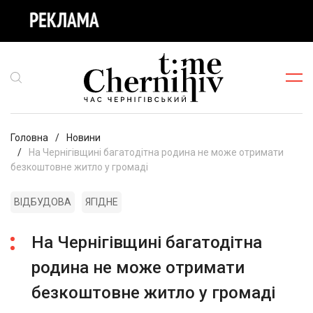
Головна
Новини
На Чернігівщині багатодітна родина не може отримати
безкоштовне житло у громаді
ВІДБУДОВА
ЯГІДНЕ
На Чернігівщині багатодітна
родина не може отримати
безкоштовне житло у громаді