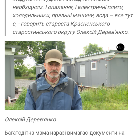
необхідним. І опалення, і електричні плити,
холодильники, пральні машини, вода – все тут
є, - говорить староста Красненського
старостинського округу Олексій Дерев'янко.
Олексій Дерев'янко
Багатодітна мама наразі вимагає документи на