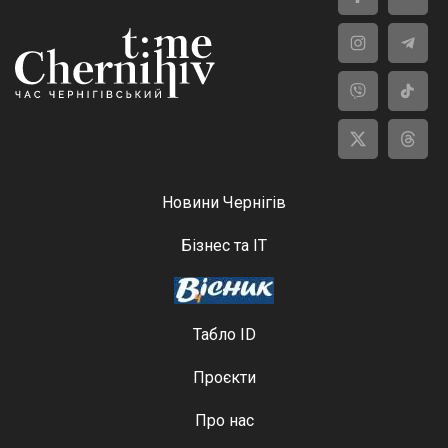
Новини Чернігів
Бізнес та ІТ
Табло ID
Проєкти
Про нас