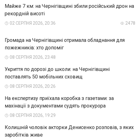
Майже 7 км: на Чернігівщині збили російський дрон на
рекордній висоті
02 СЕРПНЯ 2026, 20:36
2478
Громада на Чернігівщині отримала обладнання для
пожежників: хто допоміг
08 СЕРПНЯ 2026, 23:48
Укриття по дорозі до школи: на Чернігівщині
поставлять 50 мобільних сховищ
08 СЕРПНЯ 2026, 20:26
На експертизу приїхала коробка з газетами: за
махінації з документами судять прокурора
08 СЕРПНЯ 2026, 19:29
Колишній чоловік акторки Денисенко розповів, з яких
заробітків живе