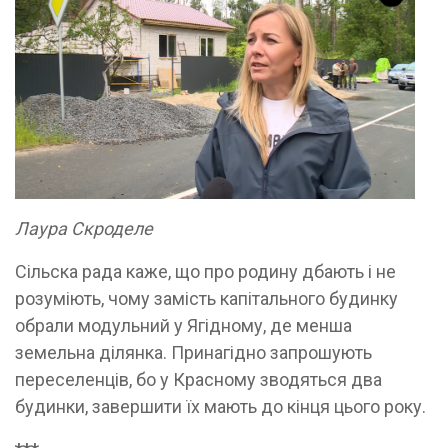
Лаура Скроделе
Сільска рада каже, що про родину дбають і не
розуміють, чому замість капітального будинку
обрали модульний у Ягідному, де менша
земельна ділянка. Принагідно запрошують
переселенців, бо у Красному зводяться два
будинки, завершити їх мають до кінця цього року.