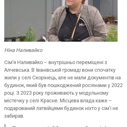
Ніна Наливайко
Сім’я Наливайко – внутрішньо переміщені з
Алчевська. В Іванівській громаді вони спочатку
жили у селі Скорінець, але не мали документів на
будинок, який був пошкоджений росіянами у 2022
році. З 2023 року проживають у модульному
містечку у селі Красне. Місцева влада каже –
подарований латвійцями будинок ніхто у сім’ї не
забирав.