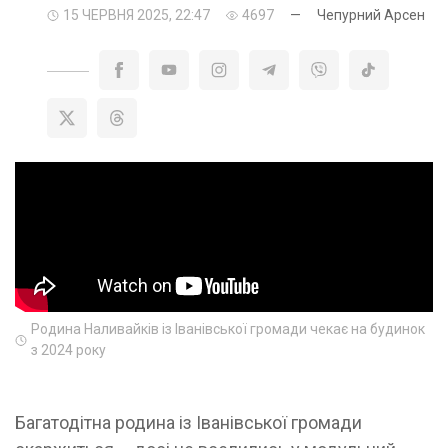
15 ЧЕРВНЯ 2025, 22:47
4697
—
Чепурний Арсен
Родина Наливайків із Іванівської громади чекає на будинок
з 2024 року
Багатодітна родина із Іванівської громади