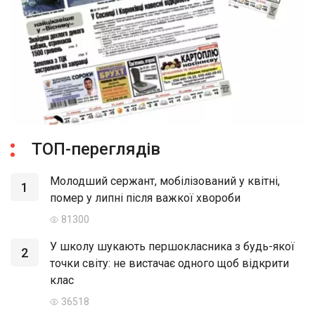
ТОП-переглядів
Молодший сержант, мобілізований у квітні,
1
помер у липні після важкої хвороби
81300
У школу шукають першокласника з будь-якої
2
точки світу: не вистачає одного щоб відкрити
клас
36518