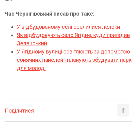
***
Час Чернігівський писав про таке
:
У відбудованому селі оселилися лелеки
Як відбудовують село Ягідне, куди приїздив
Зеленський
У Ягідному вулиці освітлюють за допомогою
сонячних панелей і планують збудувати парк
для молоді
Поділитися