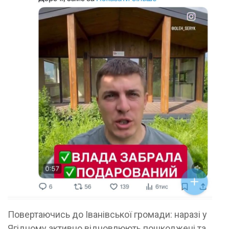
Повертаючись до Іванівської громади: наразі у
Ягідному активно відновлюють пошкоджені та