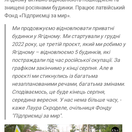
знищені росіянами будинки. Працює латвійський
Фонд «Підприємці за мир».
Ми продовжуємо відновлювати приватні
будинки у Ягідному. Ми стартували у грудні
2022 року, це третій проєкт, який ми робимо у
Ягідному – відновлюємо 5 будинків, які
постраждали під час російської окупації. За
графіком закінчимо у кінці серпня. Але в
проєкті ми стикнулись із багатьма
незапланованими речами, багатьма змінами.
Сподіваємось, це буде кінець серпня,
середина вересня. У нас нема більше часу, -
каже Лаура Скроделе, очільниця Фонду
"Підприємці за мир".