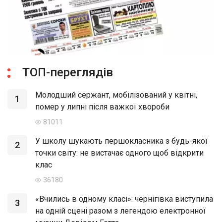
ТОП-переглядів
Молодший сержант, мобілізований у квітні,
1
помер у липні після важкої хвороби
81011
У школу шукають першокласника з будь-якої
2
точки світу: не вистачає одного щоб відкрити
клас
36180
«Вчились в одному класі»: чернігівка виступила
3
на одній сцені разом з легендою електронної