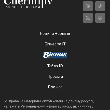
Новини Чернігів
Бізнес та ІТ
Табло ID
Проєкти
Про нас
Всі права на матеріали, опубліковані на даному ресурсі,
належать Регіональному інформаційному віснику «Час