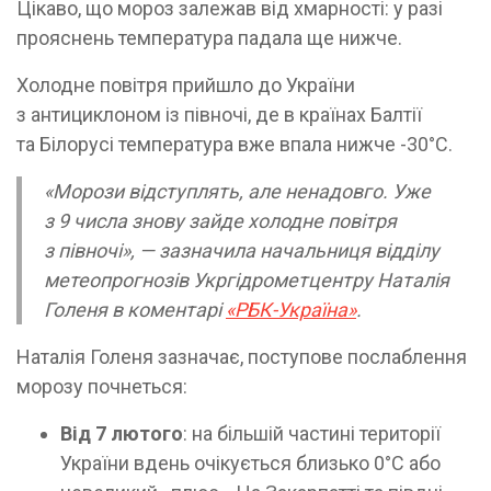
Цікаво, що мороз залежав від хмарності: у разі
прояснень температура падала ще нижче.
Холодне повітря прийшло до України
з антициклоном із півночі, де в країнах Балтії
та Білорусі температура вже впала нижче -30°C.
«Морози відступлять, але ненадовго. Уже
з 9 числа знову зайде холодне повітря
з півночі», — зазначила начальниця відділу
метеопрогнозів Укргідрометцентру Наталія
Голеня в коментарі
«РБК-Україна»
.
Наталія Голеня зазначає, поступове послаблення
морозу почнеться:
Від 7 лютого
: на більшій частині території
України вдень очікується близько 0°C або