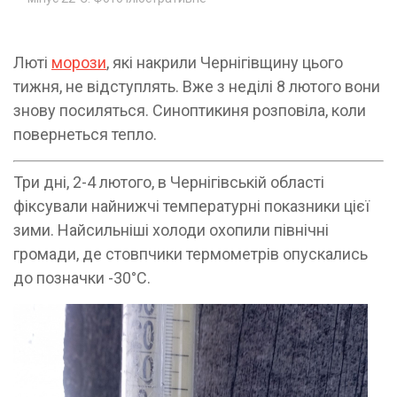
Люті
морози
, які накрили Чернігівщину цього
тижня, не відступлять. Вже з неділі 8 лютого вони
знову посиляться. Синоптикиня розповіла, коли
повернеться тепло.
Три дні, 2-4 лютого, в Чернігівській області
фіксували найнижчі температурні показники цієї
зими. Найсильніші холоди охопили північні
громади, де стовпчики термометрів опускались
до позначки -30°C.