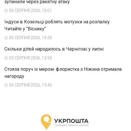
зупинили через ракетну атаку
05 СЕРПНЯ 2026, 15:01
Індуси в Козельці роблять мотузки на розпалку.
Читайте у "Віснику"
05 СЕРПНЯ 2026, 14:35
Скільки дітей народилось в Чернігові у липні
05 СЕРПНЯ 2026, 13:50
Стояла поруч із мером: флористка з Ніжина отримала
нагороду
05 СЕРПНЯ 2026, 13:45