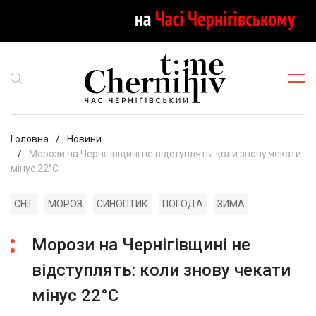
Головна
Новини
Морози на Чернігівщині не відступлять: коли знову чекати
мінус 22°C
СНІГ
МОРОЗ
СИНОПТИК
ПОГОДА
ЗИМА
Морози на Чернігівщині не
відступлять: коли знову чекати
мінус 22°C