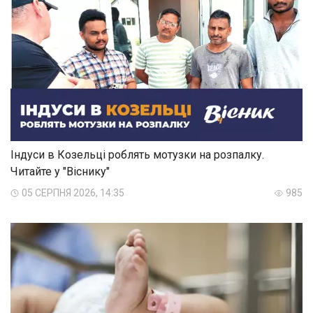
Індуси в Козельці роблять мотузки на розпалку.
Читайте у "Віснику"
05 СЕРПНЯ 2026, 14:35
985