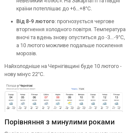
невеликий «плюс». На Закарпатті та півдні
країни потеплішає до +6…+8°C.
Від 8-9 лютого
: прогнозується чергове
вторгнення холодного повітря. Температура
вночі та вдень знову опуститься до -3…-9°C,
а 10 лютого можливе подальше посилення
морозів.
Найхолодніше на Чернігівщині буде 10 лютого -
нову мінус 22°C.
Порівняння з минулими роками