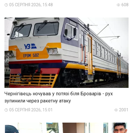
05 СЕРПНЯ 2026, 15:48
608
Чернігівець ночував у потязі біля Броварів - рух
зупинили через ракетну атаку
05 СЕРПНЯ 2026, 15:01
2001