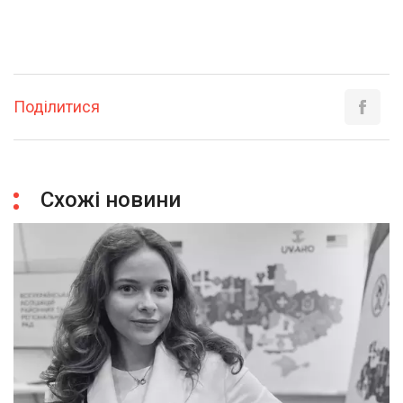
Поділитися
Схожі новини