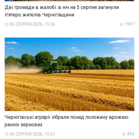
Дві громади в жалобі: в ніч на 5 серпня загинули
п'ятеро жителів Чернігівщини
06 СЕРПНЯ 2026, 15:56
1997
Чернігівські аграрії зібрали понад половину врожаю
ранніх зернових
06 СЕРПНЯ 2026, 15:01
493