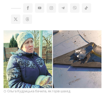
Ольга Кудрицька бачила, як горів шахед