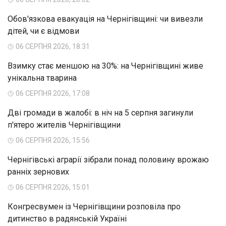
Обов'язкова евакуація на Чернігівщині: чи вивезли
дітей, чи є відмови
06 СЕРПНЯ 2026, 18:31
Взимку стає меншою на 30%: на Чернігівщині живе
унікальна тварина
06 СЕРПНЯ 2026, 17:08
Дві громади в жалобі: в ніч на 5 серпня загинули
п'ятеро жителів Чернігівщини
06 СЕРПНЯ 2026, 15:56
Чернігівські аграрії зібрали понад половину врожаю
ранніх зернових
06 СЕРПНЯ 2026, 15:01
Конгресвумен із Чернігівщини розповіла про
дитинство в радянській Україні