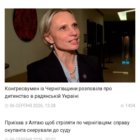
Конгресвумен із Чернігівщини розповіла про
дитинство в радянській Україні
06 СЕРПНЯ 2026, 13:28
1404
Приїхав з Алтаю щоб стріляти по чернігівцям: справу
окупанта скерували до суду
06 СЕРПНЯ 2026, 20:02