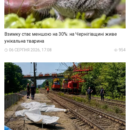
Взимку стає меншою на 30%: на Чернігівщині живе
унікальна тварина
06 СЕРПНЯ 2026, 17:08
954