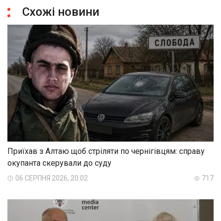
Схожі новини
Приїхав з Алтаю щоб стріляти по чернігівцям: справу
окупанта скерували до суду
06 СЕРПНЯ 2026, 20:02
717