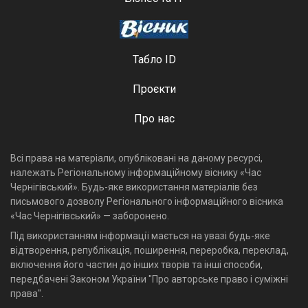
Табло ID
Проєкти
Про нас
Всі права на матеріали, опубліковані на даному ресурсі,
належать Регіональному інформаційному віснику «Час
Чернігівський». Будь-яке використання матеріалів без
письмового дозволу Регіонального інформаційного вісника
«Час Чернігівський» — заборонено.
Під використанням інформації мається на увазі будь-яке
відтворення, републікація, поширення, переробка, переклад,
включення його частин до інших творів та інші способи,
передбачені Законом України "Про авторське право і суміжні
права".