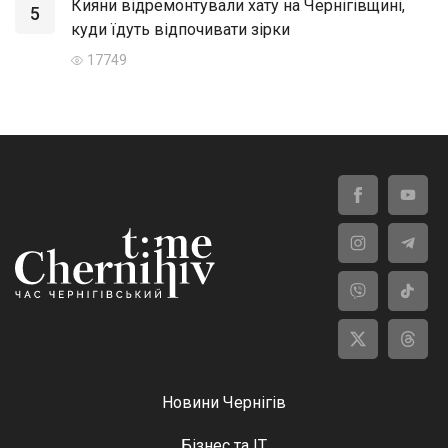
Кияни відремонтували хату на Чернігівщині,
5
куди їдуть відпочивати зірки
17749
Новини Чернігів
Бізнес та ІТ