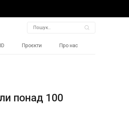
ID
Проєкти
Про нас
ли понад 100