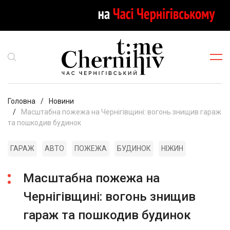
Головна
Новини
Масштабна пожежа на Чернігівщині: вогонь знищив гараж
та пошкодив будинок
ГАРАЖ
АВТО
ПОЖЕЖА
БУДИНОК
НІЖИН
Масштабна пожежа на
Чернігівщині: вогонь знищив
гараж та пошкодив будинок