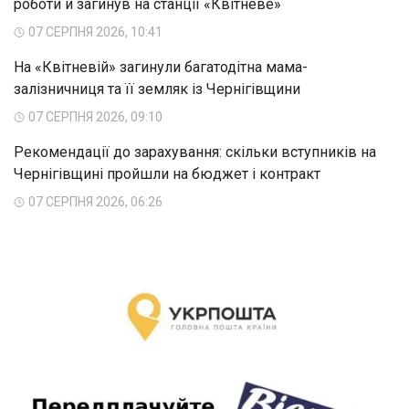
роботи й загинув на станції «Квітневе»
07 СЕРПНЯ 2026, 10:41
На «Квітневій» загинули багатодітна мама-
залізничниця та її земляк із Чернігівщини
07 СЕРПНЯ 2026, 09:10
Рекомендації до зарахування: скільки вступників на
Чернігівщині пройшли на бюджет і контракт
07 СЕРПНЯ 2026, 06:26