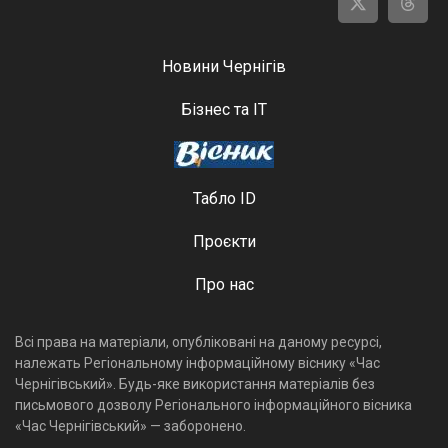
Новини Чернігів
Бізнес та ІТ
Табло ID
Проєкти
Про нас
Всі права на матеріали, опубліковані на даному ресурсі,
належать Регіональному інформаційному віснику «Час
Чернігівський». Будь-яке використання матеріалів без
письмового дозволу Регіонального інформаційного вісника
«Час Чернігівський» — заборонено.