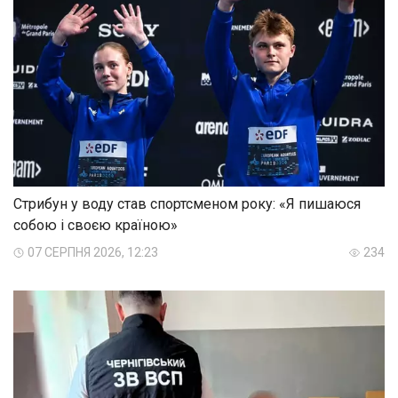
Стрибун у воду став спортсменом року: «Я пишаюся
собою і своєю країною»
07 СЕРПНЯ 2026, 12:23
234