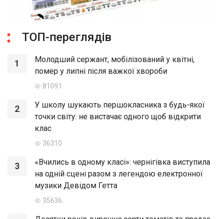
ТОП-переглядів
Молодший сержант, мобілізований у квітні,
1
помер у липні після важкої хвороби
81091
У школу шукають першокласника з будь-якої
2
точки світу: не вистачає одного щоб відкрити
клас
36310
«Вчились в одному класі»: чернігівка виступила
3
на одній сцені разом з легендою електронної
музики Девідом Гетта
35636