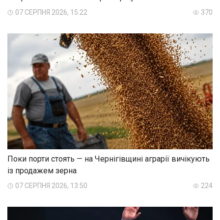
07 СЕРПНЯ 2026, 15:22
370
Поки порти стоять — на Чернігівщині аграрії вичікують
із продажем зерна
07 СЕРПНЯ 2026, 13:50
224