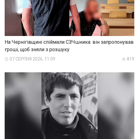
На Чернігівщині спіймали СЗЧшника: він запропонував
гроші, щоб зняли з розшуку
07 СЕРПНЯ 2026, 11:09
819