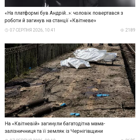
«На платформі був Андрій...»: чоловік повертався з
роботи й загинув на станції «Квітневе»
07 СЕРПНЯ 2026, 10:41
2189
На «Квітневій» загинули багатодітна мама-
залізничниця та її земляк із Чернігівщини