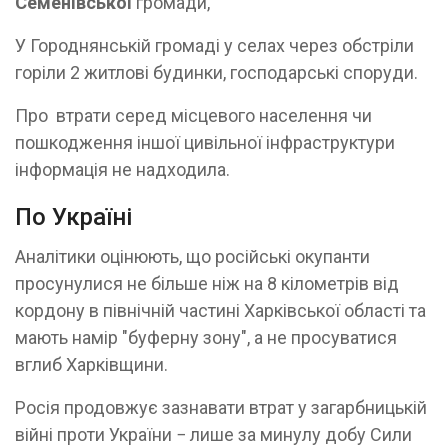
Семенівської
громади,
У Городнянській громаді у селах через обстріли
горіли 2 житлові будинки, господарські споруди.
Про втрати серед місцевого населення чи
пошкодження іншої цивільної інфраструктури
інформація не надходила.
По Україні
Аналітики оцінюють, що російські окупанти
просунулися не більше ніж на 8 кілометрів від
кордону в північній частині Харківської області та
мають намір "буферну зону", а не просуватися
вглиб Харківщини.
Росія продовжує зазнавати втрат у загарбницькій
війні проти України − лише за минулу добу Сили