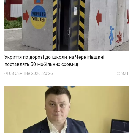
Укриття по дорозі до школи: на Чернігівщині
поставлять 50 мобільних сховищ
08 СЕРПНЯ 2026, 20:26
821