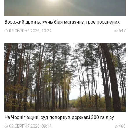
Ворожий дрон влучив біля магазину: троє поранених
09 СЕРПНЯ 2026, 10:24
547
На Чернігівщині суд повернув державі 300 га лісу
09 СЕРПНЯ 2026, 09:14
460