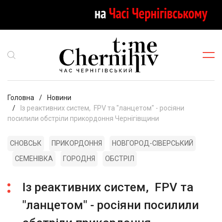
Головна
Новини
Із реактивних систем, FPV та "ланцетом" - росіяни
посилили обстріли прикордоння Чернігівщини
СНОВСЬК
ПРИКОРДОННЯ
НОВГОРОД-СІВЕРСЬКИЙ
СЕМЕНІВКА
ГОРОДНЯ
ОБСТРІЛ
Із реактивних систем, FPV та
"ланцетом" - росіяни посилили