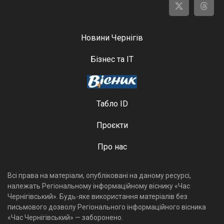
Новини Чернігів
Бізнес та ІТ
Табло ID
Проєкти
Про нас
Всі права на матеріали, опубліковані на даному ресурсі,
належать Регіональному інформаційному віснику «Час
Чернігівський». Будь-яке використання матеріалів без
письмового дозволу Регіонального інформаційного вісника
«Час Чернігівський» — заборонено.