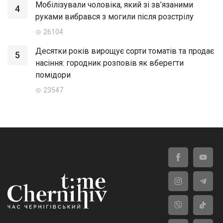
Мобілізували чоловіка, який зі зв’язаними
4
руками вибрався з могили після розстрілу
26104
Десятки років вирощує сорти томатів та продає
5
насіння: городник розповів як вберегти
помідори
23547