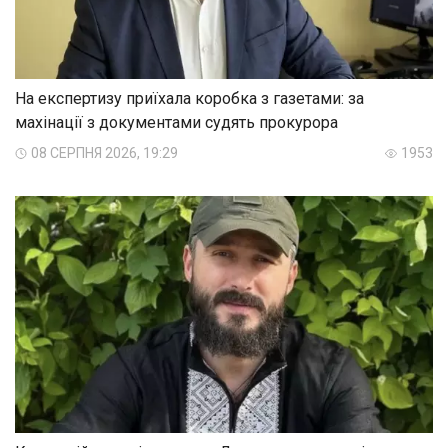
На експертизу приїхала коробка з газетами: за
махінації з документами судять прокурора
08 СЕРПНЯ 2026, 19:29
1953