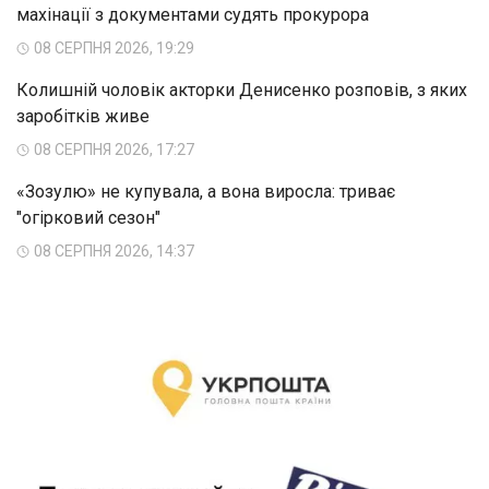
махінації з документами судять прокурора
08 СЕРПНЯ 2026, 19:29
Колишній чоловік акторки Денисенко розповів, з яких
заробітків живе
08 СЕРПНЯ 2026, 17:27
«Зозулю» не купувала, а вона виросла: триває
"огірковий сезон"
08 СЕРПНЯ 2026, 14:37