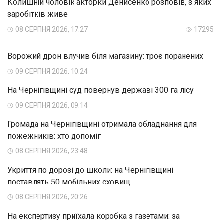
Колишній чоловік акторки Денисенко розповів, з яких
заробітків живе
08 СЕРПНЯ 2026, 17:27
17295
Ворожий дрон влучив біля магазину: троє поранених
09 СЕРПНЯ 2026, 10:24
На Чернігівщині суд повернув державі 300 га лісу
09 СЕРПНЯ 2026, 09:14
Громада на Чернігівщині отримала обладнання для
пожежників: хто допоміг
08 СЕРПНЯ 2026, 23:48
Укриття по дорозі до школи: на Чернігівщині
поставлять 50 мобільних сховищ
08 СЕРПНЯ 2026, 20:26
На експертизу приїхала коробка з газетами: за