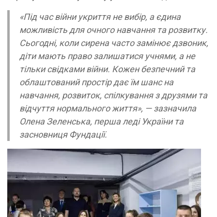
«Під час війни укриття не вибір, а єдина
можливість для очного навчання та розвитку.
Сьогодні, коли сирена часто замінює дзвоник,
діти мають право залишатися учнями, а не
тільки свідками війни. Кожен безпечний та
облаштований простір дає їм шанс на
навчання, розвиток, спілкування з друзями та
відчуття нормального життя», —
зазначила
Олена Зеленська, перша леді України та
засновниця Фундації.