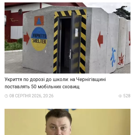
Укриття по дорозі до школи: на Чернігівщині
поставлять 50 мобільних сховищ
08 СЕРПНЯ 2026, 20:26
528