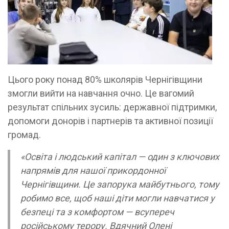
Цього року понад 80% школярів Чернігівщини
змогли вийти на навчання очно. Це вагомий
результат спільних зусиль: державної підтримки,
допомоги донорів і партнерів та активної позиції
громад.
«Освіта і людський капітал — один з ключових
напрямів для нашої прикордонної
Чернігівщини. Це запорука майбутнього, тому
робимо все, щоб наші діти могли навчатися у
безпеці та з комфортом — всупереч
російському терору. Вдячний Олені