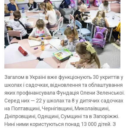
Загалом в Україні вже функціонують 30 укриттів у
школах і садочках, відновлення та облаштування
яких профінансувала Фундація Олени Зеленської.
Серед них — 22 у школах та 8 у дитячих садочках
на Полтавщині, Чернігівщині, Миколаївщині,
Дніпровщині, Одещині, Сумщині та в Запоріжжі.
Нині ними користуються понад 13 000 дітей. З