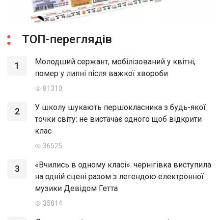
ТОП-переглядів
Молодший сержант, мобілізований у квітні,
1
помер у липні після важкої хвороби
81310
У школу шукають першокласника з будь-якої
2
точки світу: не вистачає одного щоб відкрити
клас
36525
«Вчились в одному класі»: чернігівка виступила
3
на одній сцені разом з легендою електронної
музики Девідом Гетта
35814