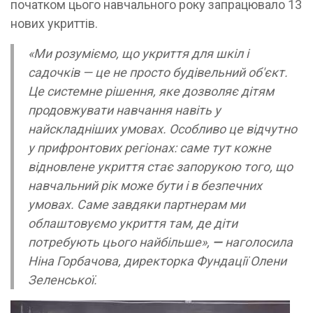
початком цього навчального року запрацювало 13
нових укриттів.
«Ми розуміємо, що укриття для шкіл і
садочків — це не просто будівельний об'єкт.
Це системне рішення, яке дозволяє дітям
продовжувати навчання навіть у
найскладніших умовах. Особливо це відчутно
у прифронтових регіонах: саме тут кожне
відновлене укриття стає запорукою того, що
навчальний рік може бути і в безпечних
умовах. Саме завдяки партнерам ми
облаштовуємо укриття там, де діти
потребують цього найбільше»,
—
наголосила
Ніна Горбачова, директорка Фундації Олени
Зеленської.