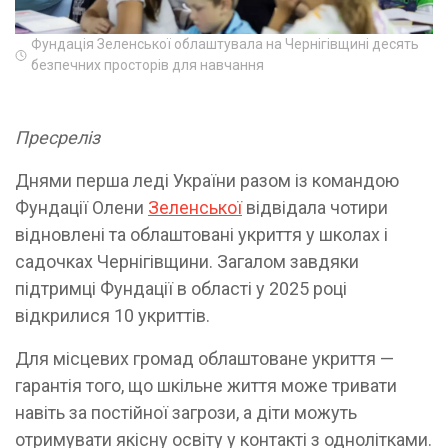
Фундація Зеленської облаштувала на Чернігівщині десять
безпечних просторів для навчання
Пресреліз
Днями перша леді України разом із командою
Фундації Олени
Зеленської
відвідала чотири
відновлені та облаштовані укриття у школах і
садочках Чернігівщини. Загалом завдяки
підтримці Фундації в області у 2025 році
відкрилися 10 укриттів.
Для місцевих громад облаштоване укриття —
гарантія того, що шкільне життя може тривати
навіть за постійної загрози, а діти можуть
отримувати якісну освіту у контакті з однолітками.