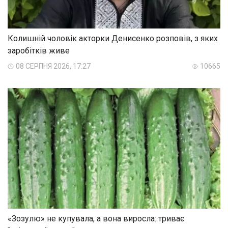
Колишній чоловік акторки Денисенко розповів, з яких
заробітків живе
08 СЕРПНЯ 2026, 17:27
10665
«Зозулю» не купувала, а вона виросла: триває