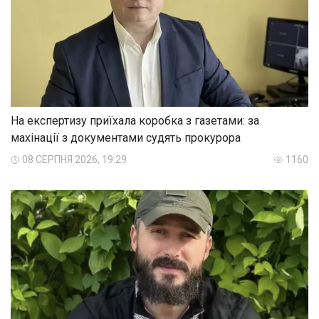
На експертизу приїхала коробка з газетами: за
махінації з документами судять прокурора
08 СЕРПНЯ 2026, 19:29
1160