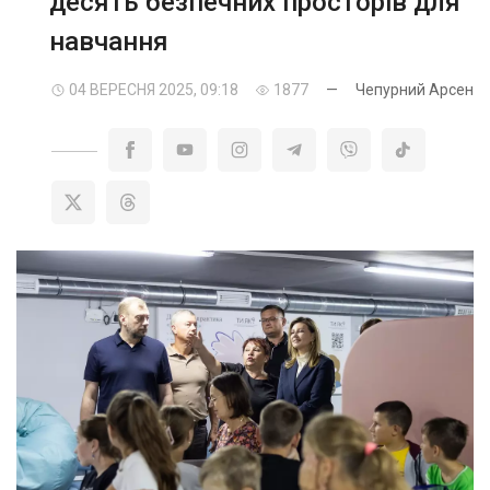
десять безпечних просторів для
навчання
04 ВЕРЕСНЯ 2025, 09:18
1877
—
Чепурний Арсен