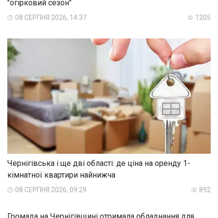
"огірковий сезон"
08 СЕРПНЯ 2026, 14:37
1205
Чернігівська і ще дві області: де ціна на оренду 1-
кімнатної квартири найнижча
08 СЕРПНЯ 2026, 09:29
892
Громада на Чернігівщині отримала обладнання для