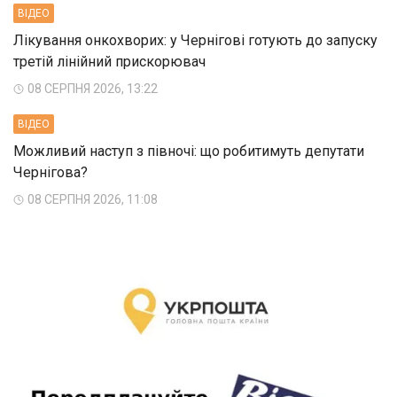
ВIДЕО
Лікування онкохворих: у Чернігові готують до запуску
третій лінійний прискорювач
08 СЕРПНЯ 2026, 13:22
ВIДЕО
Можливий наступ з півночі: що робитимуть депутати
Чернігова?
08 СЕРПНЯ 2026, 11:08