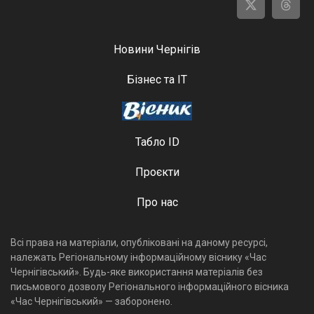
Новини Чернігів
Бізнес та ІТ
Табло ID
Проєкти
Про нас
Всі права на матеріали, опубліковані на даному ресурсі,
належать Регіональному інформаційному віснику «Час
Чернігівський». Будь-яке використання матеріалів без
письмового дозволу Регіонального інформаційного вісника
«Час Чернігівський» — заборонено.