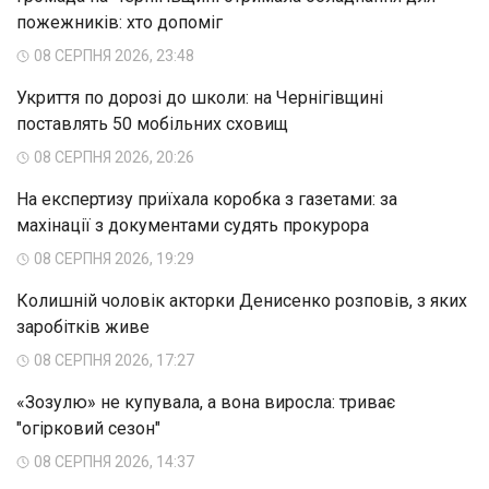
пожежників: хто допоміг
08 СЕРПНЯ 2026, 23:48
Укриття по дорозі до школи: на Чернігівщині
поставлять 50 мобільних сховищ
08 СЕРПНЯ 2026, 20:26
На експертизу приїхала коробка з газетами: за
махінації з документами судять прокурора
08 СЕРПНЯ 2026, 19:29
Колишній чоловік акторки Денисенко розповів, з яких
заробітків живе
08 СЕРПНЯ 2026, 17:27
«Зозулю» не купувала, а вона виросла: триває
"огірковий сезон"
08 СЕРПНЯ 2026, 14:37