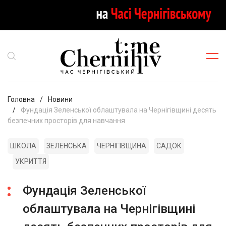
Головна
Новини
Фундація Зеленської облаштувала на Чернігівщині десять
безпечних просторів для навчання
ШКОЛА
ЗЕЛЕНСЬКА
ЧЕРНІГІВЩИНА
САДОК
УКРИТТЯ
Фундація Зеленської
облаштувала на Чернігівщині