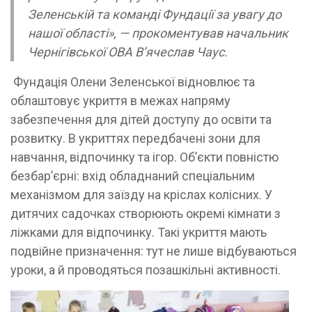
Зеленській та команді Фундації за увагу до
нашої області»,
— прокоментував начальник
Чернігівської ОВА В’ячеслав Чаус.
Фундація Олени Зеленської відновлює та
облаштовує укриття в межах напряму
забезпечення для дітей доступу до освіти та
розвитку. В укриттях передбачені зони для
навчання, відпочинку та ігор. Об’єкти повністю
безбар’єрні: вхід обладнаний спеціальним
механізмом для заїзду на кріслах колісних. У
дитячих садочках створюють окремі кімнати з
ліжками для відпочинку. Такі укриття мають
подвійне призначення: тут не лише відбуваються
уроки, а й проводяться позашкільні активності.