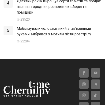
Десятки років вирощує сорти томатів та продає
4
насіння: городник розповів як вберегти
помідори
23520
Мобілізували чоловіка, який зі зв’язаними
5
руками вибрався з могили після розстрілу
22284