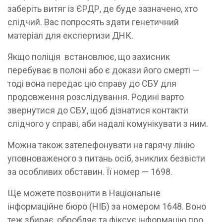
заберіть витяг із ЄРДР, де буде зазначено, хто
слідчий. Вас попросять здати генетичний
матеріал для експертизи ДНК.
Якщо поліція встановлює, що захисник
перебуває в полоні або є докази його смерті —
тоді вона передає цю справу до СБУ для
продовження розслідування. Родині варто
звернутися до СБУ, щоб дізнатися контакти
слідчого у справі, аби надалі комунікувати з ним.
Можна також зателефонувати на гарячу лінію
уповноваженого з питань осіб, зниклих безвісти
за особливих обставин. Її номер — 1698.
Ще можете позвонити в Національне
інформаційне бюро (НІБ) за номером 1648. Воно
теж збирає, обробляє та фіксує інформацію про