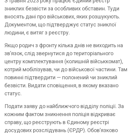
З травня 2023 року працює Єдиний реєстр
зниклих безвісти за особливих обставин. Туди
вносять дані про військових, яких розшукують.
Документом, що підтверджує статус зниклої
людини, є витяг з реєстру.
Якщо родич з фронту кілька днів не виходить на
зв’язок, слід звернутися до територіального
центру комплектування (колишній військкомат),
котрий мобілізував, чи до військової частини. Там
повинні підтвердити — полонений чи зниклий
безвісти. Видати сповіщення, в якому вказано
статус.
Подати заяву до найближчого відділу поліції. За
кожним фактом зникнення поліція відкриває
справу, що реєструють в Єдиному реєстрі
досудових розслідувань (ЄРДР). Обов’язково