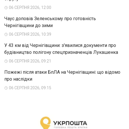
06 СЕРПНЯ 2026, 12:00
Чаус доповів Зеленському про готовність
Чернігівщини до зими
06 СЕРПНЯ 2026, 10:39
У 43 км від Чернігівщини: з'явилися документи про
будівництво полігону спецпризначенців Лукашенка
06 СЕРПНЯ 2026, 09:21
Пожежі після атаки БпЛА на Чернігівщині: що відомо
про наслідки
06 СЕРПНЯ 2026, 09:15