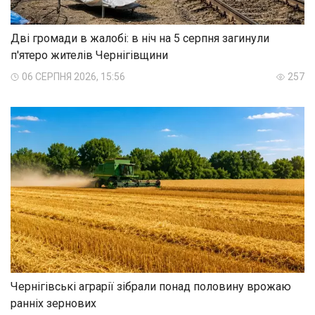
Дві громади в жалобі: в ніч на 5 серпня загинули
п'ятеро жителів Чернігівщини
06 СЕРПНЯ 2026, 15:56
257
Чернігівські аграрії зібрали понад половину врожаю
ранніх зернових