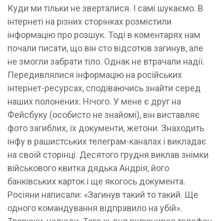
Куди ми тільки не зверталися. І самі шукаємо. В
інтернеті на різних сторінках розмістили
інформацію про розшук. Тоді в коментарях нам
почали писати, що він сто відсотків загинув, але
не змогли забрати тіло. Однак не втрачали надії.
Передивлялися інформацію на російських
інтернет-ресурсах, сподіваючись знайти серед
наших полонених. Нічого. У мене є друг на
Фейсбуку (особисто не знайомі), він виставляє
фото загиблих, їх документи, жетони. Знаходить
інфу в рашистських телеграм-каналах і викладає
на своїй сторінці. Десятого грудня виклав знімки
військового квитка дядька Андрія, його
банківських карток і ще якогось документа.
Росіяни написали: «Загинув такий то такий. Ще
одного командування відправило на убій».