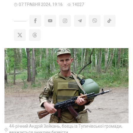
07 ТРАВНЯ 2024, 19:16
14027
44-річний Андрій Зейкань, боєць із Тупичівської громади,
вважається зниклим безвісти