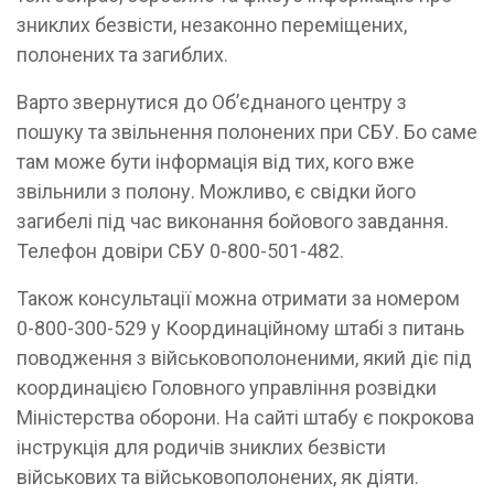
зниклих безвісти, незаконно переміщених,
полонених та загиблих.
Варто звернутися до Об’єднаного центру з
пошуку та звільнення полонених при СБУ. Бо саме
там може бути інформація від тих, кого вже
звільнили з полону. Можливо, є свідки його
загибелі під час виконання бойового завдання.
Телефон довіри СБУ 0-800-501-482.
Також консультації можна отримати за номером
0-800-300-529 у Координаційному штабі з питань
поводження з військовополоненими, який діє під
координацією Головного управління розвідки
Міністерства оборони. На сайті штабу є покрокова
інструкція для родичів зниклих безвісти
військових та військовополонених, як діяти.