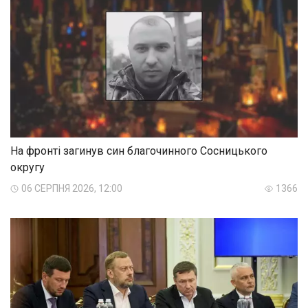
На фронті загинув син благочинного Сосницького
округу
06 СЕРПНЯ 2026, 12:00
1366