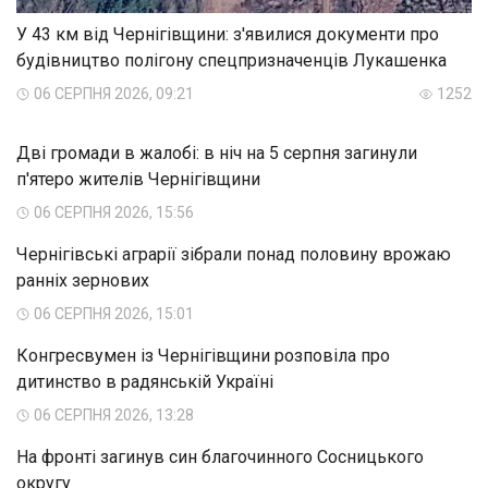
У 43 км від Чернігівщини: з'явилися документи про
будівництво полігону спецпризначенців Лукашенка
06 СЕРПНЯ 2026, 09:21
1252
Дві громади в жалобі: в ніч на 5 серпня загинули
п'ятеро жителів Чернігівщини
06 СЕРПНЯ 2026, 15:56
Чернігівські аграрії зібрали понад половину врожаю
ранніх зернових
06 СЕРПНЯ 2026, 15:01
Конгресвумен із Чернігівщини розповіла про
дитинство в радянській Україні
06 СЕРПНЯ 2026, 13:28
На фронті загинув син благочинного Сосницького
округу