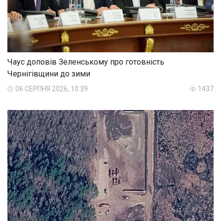
Чаус доповів Зеленському про готовність
Чернігівщини до зими
06 СЕРПНЯ 2026, 10:39
1437