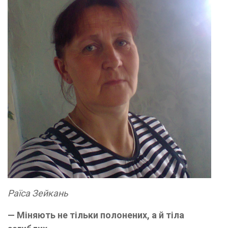
Раїса Зейкань
— Міняють не тільки полонених, а й тіла