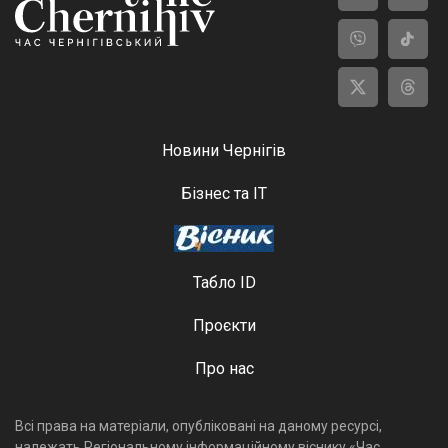
Новини Чернігів
Бізнес та ІТ
Табло ID
Проєкти
Про нас
Всі права на матеріали, опубліковані на даному ресурсі,
належать Регіональному інформаційному віснику «Час