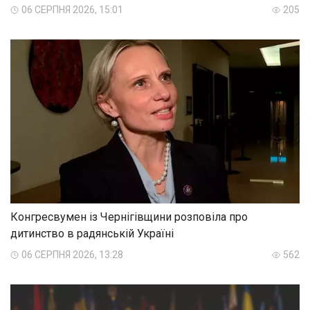
06 СЕРПНЯ 2026, 15:01
205
Конгресвумен із Чернігівщини розповіла про
дитинство в радянській Україні
06 СЕРПНЯ 2026, 13:28
562