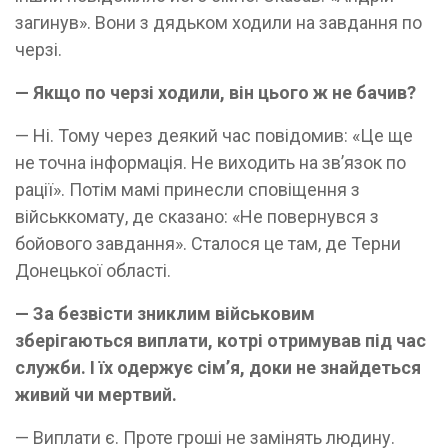
загинув». Вони з дядьком ходили на завдання по
черзі.
— Якщо по черзі ходили, він цього ж не бачив?
— Ні. Тому через деякий час повідомив: «Це ще
не точна інформація. Не виходить на зв’язок по
рації». Потім мамі принесли сповіщення з
військкомату, де сказано: «Не повернувся з
бойового завдання». Сталося це там, де Терни
Донецької області.
— За безвісти зниклим військовим
зберігаються виплати, котрі отримував під час
служби. І їх одержує сім’я, доки не знайдеться
живий чи мертвий.
— Виплати є. Проте гроші не замінять людину.