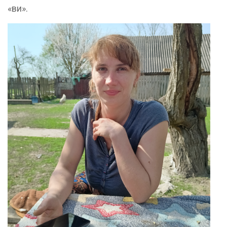
«ви».