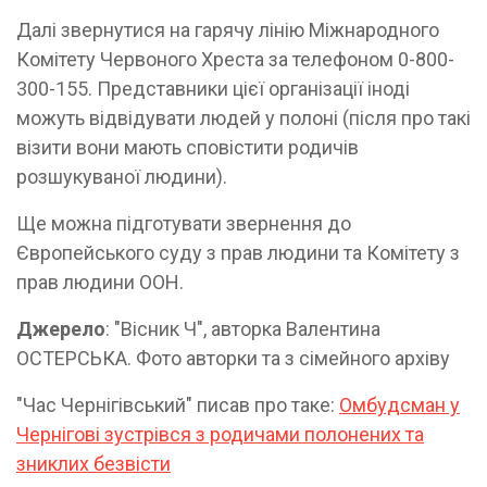
Далі звернутися на гарячу лінію Міжнародного
Комітету Червоного Хреста за телефоном 0-800-
300-155. Представники цієї організації іноді
можуть відвідувати людей у полоні (після про такі
візити вони мають сповістити родичів
розшукуваної людини).
Ще можна підготувати звернення до
Європейського суду з прав людини та Комітету з
прав людини ООН.
Джерело
: "Вісник Ч", авторка Валентина
ОСТЕРСЬКА. Фото авторки та з сімейного архіву
"Час Чернігівський" писав про таке:
Омбудсман у
Чернігові зустрівся з родичами полонених та
зниклих безвісти