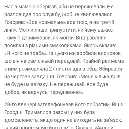
Нас з мамою оберігав, аби не переживали. Не
розповідав про службу, щоб не хвилювалися.
Говорив: «Все нормально, все тихо, я на третій
лінії». Могли лише припустити, як йому важко.
Тому підтримували, як могли. Відправляли
посилки з різними смаколиками. Якось сказав:
«Нічого не треба». І з цього ми зробили висновок,
що він на самісінькій передовій. Крайній раз мама
з ним розмовляла 27 листопада в обід. Збирався
на чергове завдання. Говорив: «Мене кілька днів
не буде на зв’язку. Не переживай, все буде
добре, як вернусь, передзвоню».
28-го ввечері зателефонував його побратим. Він з
Городні. Трималися разом і у них була
домовленість: якщо один не виходить на зв’язок,
інший повідомляє його сім’ю. Сказав: «Андрій