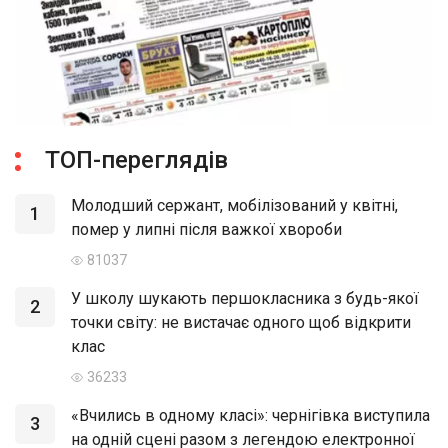
ТОП-переглядів
Молодший сержант, мобілізований у квітні,
1
помер у липні після важкої хвороби
81037
У школу шукають першокласника з будь-якої
2
точки світу: не вистачає одного щоб відкрити
клас
36233
«Вчились в одному класі»: чернігівка виступила
3
на одній сцені разом з легендою електронної