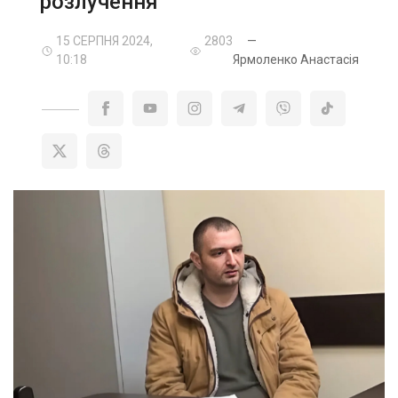
розлучення
15 СЕРПНЯ 2024,
2803
—
10:18
Ярмоленко Анастасія