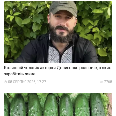
Колишній чоловік акторки Денисенко розповів, з яких
заробітків живе
08 СЕРПНЯ 2026, 17:27
7768