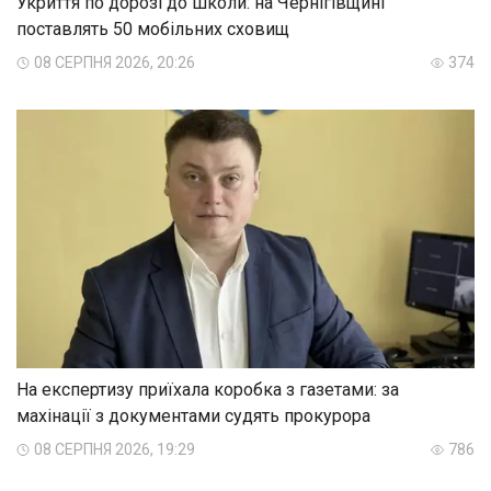
Укриття по дорозі до школи: на Чернігівщині
поставлять 50 мобільних сховищ
08 СЕРПНЯ 2026, 20:26
374
На експертизу приїхала коробка з газетами: за
махінації з документами судять прокурора
08 СЕРПНЯ 2026, 19:29
786