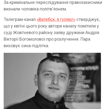
За кримінальне переслідування правозахисники
визнали чоловіка політв'язнем.
Телеграм-канал
«Витебск, я гуляю!»
стверджує,
що у квітні цього року автори каналу помітили у
суді Жовтневого району заяву дружини Андрія
Вікторії Богомолової про розлучення. Пара
виховує сина-підлітка.