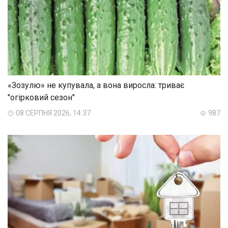
«Зозулю» не купувала, а вона виросла: триває
"огірковий сезон"
08 СЕРПНЯ 2026, 14:37
987