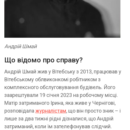
Андрій Шмай
Що відомо про справу?
Андрій Шмай жив у Вітебську з 2013, працював у
Вітебському облвиконкомі робітником з
комплексного обслуговування будівель. Його
заарештували 19 січня 2023 на робочому місці.
Матір затриманого Ірина, яка живе у Чернігові,
розповідала
журналістам
, що він просто зник – і
лише за два тижні рідні дізналися, що Андрій
затриманий, коли їм зателефонував слідчий.