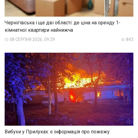
Чернігівська і ще дві області: де ціна на оренду 1-
кімнатної квартири найнижча
08 СЕРПНЯ 2026, 09:29
843
Вибухи у Прилуках: є інформація про пожежу