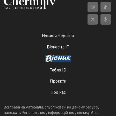
Новини Чернігів
Бізнес та ІТ
Табло ID
Проєкти
Про нас
Всі права на матеріали, опубліковані на даному ресурсі,
належать Регіональному інформаційному віснику «Час