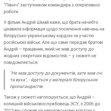
"Північ" заступником командира з оперативної
роботи.
У фільмі Андрій Шмай каже, що брата начебто
цікавила інформація щодо посилення навчань на
білорусько-українському кордоні за участю
російських військ. Але що саме передав братові
Андрій – працівник, який не мав доступу до
жодних секретних відомостей, – у сюжеті не
повідомляється.
"Не мав доступу до документів, зате мав очі
та вуха", - йдеться у матеріалі білоруських
пропагандистів.
Також у сюжеті наголошується, що Андрій –
колишній військовослужбовець ЗСУ, з 2006 до
2013 він служив на чернігівському кордоні у