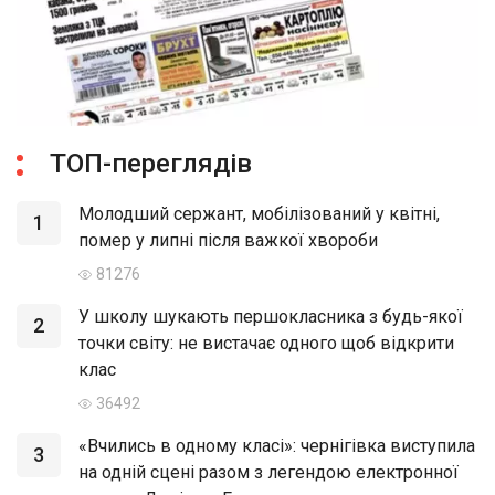
ТОП-переглядів
Молодший сержант, мобілізований у квітні,
1
помер у липні після важкої хвороби
81276
У школу шукають першокласника з будь-якої
2
точки світу: не вистачає одного щоб відкрити
клас
36492
«Вчились в одному класі»: чернігівка виступила
3
на одній сцені разом з легендою електронної