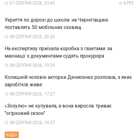
07 СЕРПНЯ 2026, 23:45
6793
Укриття по дорозі до школи: на Чернігівщині
поставлять 50 мобільних сховищ
08 СЕРПНЯ 2026, 20:26
На експертизу приїхала коробка з газетами: за
махінації з документами судять прокурора
08 СЕРПНЯ 2026, 19:29
Колишній чоловік акторки Денисенко розповів, з яких
заробітків живе
08 СЕРПНЯ 2026, 17:27
«Зозулю» не купувала, а вона виросла: триває
"огірковий сезон"
08 СЕРПНЯ 2026, 14:37
ВIДЕО