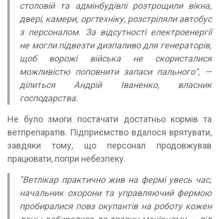
столовій та адмінбудівлі розтрощили вікна,
двері, камери, оргтехніку, розстріляли автобус
з персоналом. За відсутності електроенергії
не могли підвезти дизпаливо для генераторів,
щоб ворожі війська не скористалися
можливістю поповнити запаси пального",
—
ділиться Андрій Іваненко, власник
господарства
.
Не було змоги постачати достатньо кормів та
ветпрепаратів. Підприємство вдалося врятувати,
завдяки тому, що персонал продовжував
працювати, попри небезпеку.
"Ветлікар практично жив на фермі увесь час,
начальник охорони та управляючий фермою
пробиралися повз окупантів на роботу кожен