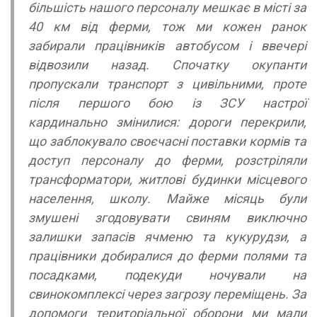
більшість нашого персоналу мешкає в місті за
40 км від ферми, тож ми кожен ранок
забирали працівників автобусом і ввечері
відвозили назад. Спочатку окупанти
пропускали транспорт з цивільними, проте
після першого бою із ЗСУ настрої
кардинально змінилися: дороги перекрили,
що заблокувало своєчасні поставки кормів та
доступ персоналу до ферми, розстріляли
трансформатори, житлові будинки місцевого
населення, школу. Майже місяць були
змушені згодовувати свиням виключно
залишки запасів ячменю та кукурудзи, а
працівники добиралися до ферми полями та
посадками, подекуди ночували на
свинокомплексі через загрозу переміщень. За
допомоги територіальної оборони ми мали