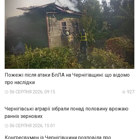
Пожежі після атаки БпЛА на Чернігівщині: що відомо
про наслідки
06 СЕРПНЯ 2026, 09:15
927
Чернігівські аграрії зібрали понад половину врожаю
ранніх зернових
06 СЕРПНЯ 2026, 15:01
Конгресвумен із Чернігівщини розповіла про