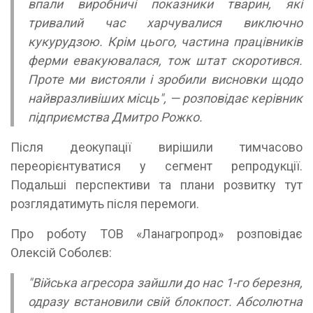
впали виробничі показники тварин, які
тривалий час харчувалися виключно
кукурудзою. Крім цього, частина працівників
ферми евакуювалася, тож штат скоротився.
Проте ми вистояли і зробили висновки щодо
найвразливіших місць", —
розповідає керівник
підприємства Дмитро Рожко.
Після деокупації вирішили тимчасово
переорієнтуватися у сегмент репродукції.
Подальші перспективи та плани розвитку тут
розглядатимуть після перемоги.
Про роботу ТОВ «Ланагропрод» розповідає
Олексій Соболєв:
"Війська агресора зайшли до нас 1-го березня,
одразу встановили свій блокпост. Абсолютна