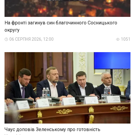
На фронті загинув син благочинного Сосницького
округу
06 СЕРПНЯ 2026, 12:00
1051
Чаус доповів Зеленському про готовність