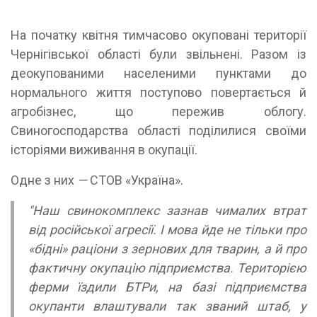
На початку квітня тимчасово окуповані території
Чернігівської області були звільнені. Разом із
деокупованими населеними пунктами до
нормального життя поступово повертається й
агробізнес, що пережив облогу.
Свиногосподарства області поділилися своїми
історіями виживання в окупації.
Одне з них
—
СТОВ «Україна».
"Наш свинокомплекс зазнав чималих втрат
від російської агресії. І мова йде не тільки про
«бідні» раціони з зернових для тварин, а й про
фактичну окупацію підприємства. Територією
ферми їздили БТРи, на базі підприємства
окупанти влаштували так званий штаб, у