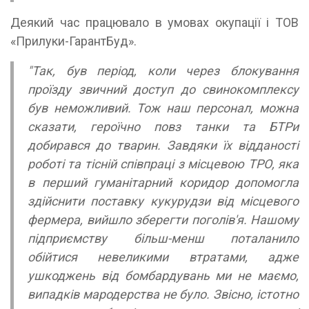
Деякий час працювало в умовах окупації і ТОВ
«Прилуки-ГарантБуд».
"Так, був період, коли через блокування
проїзду звичний доступ до свинокомплексу
був неможливий. Тож наш персонал, можна
сказати, героїчно повз танки та БТРи
добирався до тварин. Завдяки їх відданості
роботі та тісній співпраці з місцевою ТРО, яка
в перший гуманітарний коридор допомогла
здійснити поставку кукурудзи від місцевого
фермера, вийшло зберегти поголів'я. Нашому
підприємству більш-менш поталанило
обійтися невеликими втратами, адже
ушкоджень від бомбардувань ми не маємо,
випадків мародерства не було. Звісно, істотно