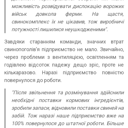
можливість розвідувати дислокацію ворожих
військ довкола ферми. На щастя,
свинокомплекс їх не цікавив, тож виробничі
потужності лишилися неушкодженими".
Завдяки старанням команди, значних втрат
свинопоголів’я підприємство не мало. Звичайно,
через проблеми з вентиляцією, освітленням та
годівлею відсоток падежу дещо зріс, проте не
кількаразово. Наразі підприємство повністю
повернулося до роботи.
"Після звільнення та розмінування здійснили
необхідні поставки кормових інгредієнтів,
зробили запаси, відновили поставки свиней на
забій. Тож наразі наше підприємство вже на
100% повернулося до штатної роботи. Більше