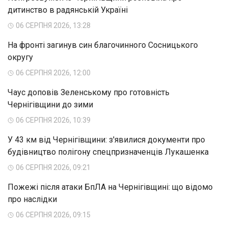
дитинство в радянській Україні
06 СЕРПНЯ 2026, 13:28
На фронті загинув син благочинного Сосницького
округу
06 СЕРПНЯ 2026, 12:00
Чаус доповів Зеленському про готовність
Чернігівщини до зими
06 СЕРПНЯ 2026, 10:39
У 43 км від Чернігівщини: з'явилися документи про
будівництво полігону спецпризначенців Лукашенка
06 СЕРПНЯ 2026, 09:21
Пожежі після атаки БпЛА на Чернігівщині: що відомо
про наслідки
06 СЕРПНЯ 2026, 09:15