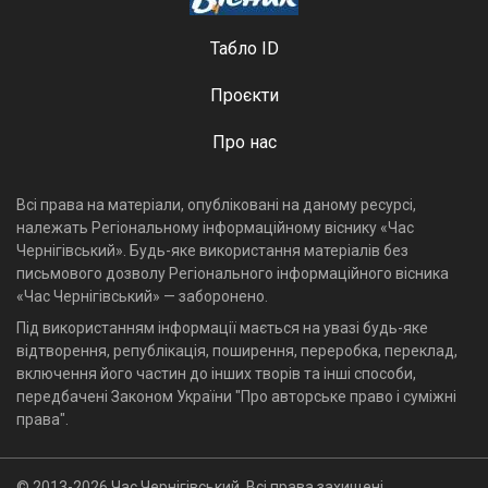
Табло ID
Проєкти
Про нас
Всі права на матеріали, опубліковані на даному ресурсі,
належать Регіональному інформаційному віснику «Час
Чернігівський». Будь-яке використання матеріалів без
письмового дозволу Регіонального інформаційного вісника
«Час Чернігівський» — заборонено.
Під використанням інформації мається на увазі будь-яке
відтворення, републікація, поширення, переробка, переклад,
включення його частин до інших творів та інші способи,
передбачені Законом України "Про авторське право і суміжні
права".
© 2013-2026 Час Чернігівський, Всі права захищені