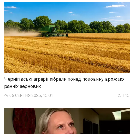
Чернігівські аграрії зібрали понад половину врожаю
ранніх зернових
06 СЕРПНЯ 2026, 15:01
115