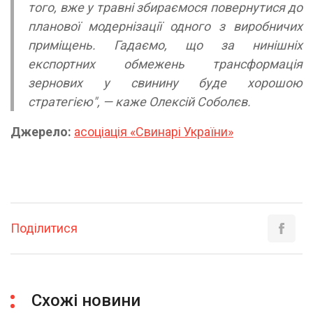
того, вже у травні збираємося повернутися до
планової модернізації одного з виробничих
приміщень. Гадаємо, що за нинішніх
експортних обмежень трансформація
зернових у свинину буде хорошою
стратегією",
— каже
Олексій Соболєв.
Джерело:
асоціація «Свинарі України»
Поділитися
Схожі новини