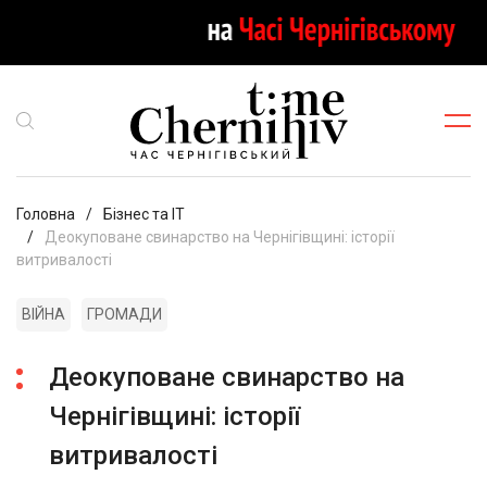
Головна
Бізнес та ІТ
Деокуповане свинарство на Чернігівщині: історії
витривалості
ВІЙНА
ГРОМАДИ
Деокуповане свинарство на
Чернігівщині: історії
витривалості