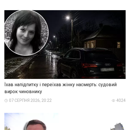
Їхав напідпитку і переїхав жінку насмерть: судовий
вирок чиновнику
07 СЕРПНЯ 2026, 20:22
4024