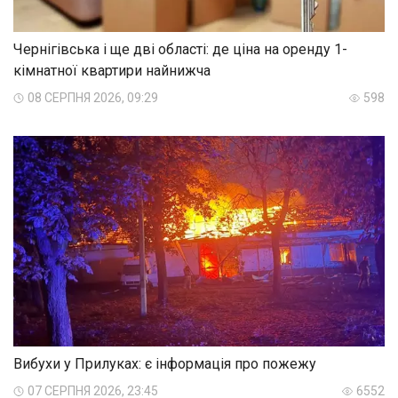
Чернігівська і ще дві області: де ціна на оренду 1-
кімнатної квартири найнижча
08 СЕРПНЯ 2026, 09:29
598
Вибухи у Прилуках: є інформація про пожежу
07 СЕРПНЯ 2026, 23:45
6552