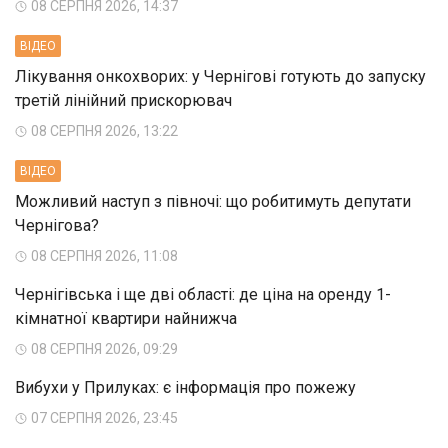
08 СЕРПНЯ 2026, 14:37
ВIДЕО
Лікування онкохворих: у Чернігові готують до запуску
третій лінійний прискорювач
08 СЕРПНЯ 2026, 13:22
ВIДЕО
Можливий наступ з півночі: що робитимуть депутати
Чернігова?
08 СЕРПНЯ 2026, 11:08
Чернігівська і ще дві області: де ціна на оренду 1-
кімнатної квартири найнижча
08 СЕРПНЯ 2026, 09:29
Вибухи у Прилуках: є інформація про пожежу
07 СЕРПНЯ 2026, 23:45