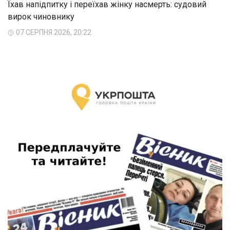
Їхав напідпитку і переїхав жінку насмерть: судовий
вирок чиновнику
07 СЕРПНЯ 2026, 20:22