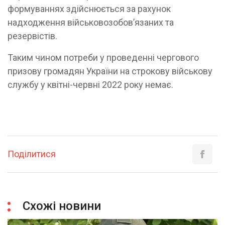
формуваннях здійснюється за рахунок
надходження військовозобов’язаних та
резервістів.
Таким чином потреби у проведенні чергового
призову громадян України на строкову військову
службу у квітні-червні 2022 року немає.
Поділитися
Схожі новини