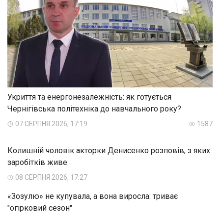
Укриття та енергонезалежність: як готується
Чернігівська політехніка до навчального року?
07 СЕРПНЯ 2026, 17:19
1587
Колишній чоловік акторки Денисенко розповів, з яких
заробітків живе
08 СЕРПНЯ 2026, 17:27
«Зозулю» не купувала, а вона виросла: триває
"огірковий сезон"