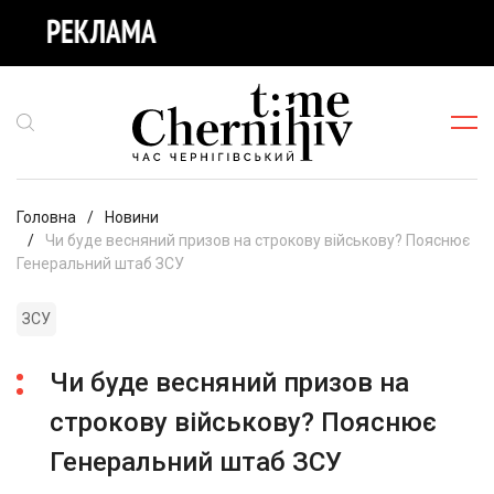
Головна
Новини
Чи буде весняний призов на строкову військову? Пояснює
Генеральний штаб ЗСУ
ЗСУ
Чи буде весняний призов на
строкову військову? Пояснює
Генеральний штаб ЗСУ