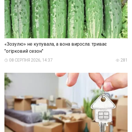
«Зозулю» не купувала, а вона виросла: триває
"огірковий сезон"
08 СЕРПНЯ 2026, 14:37
281