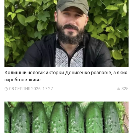
Колишній чоловік акторки Денисенко розповів, з яких
заробітків живе
08 СЕРПНЯ 2026, 17:27
325