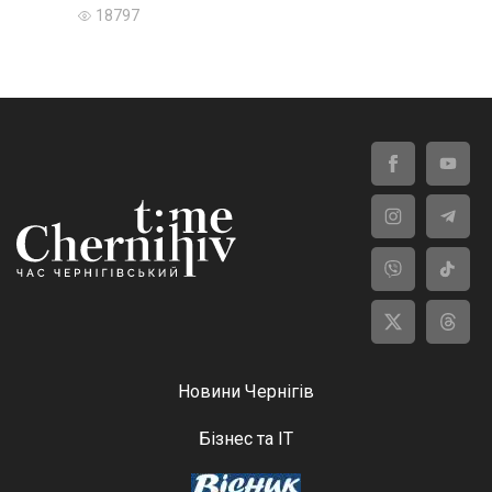
18797
Новини Чернігів
Бізнес та ІТ