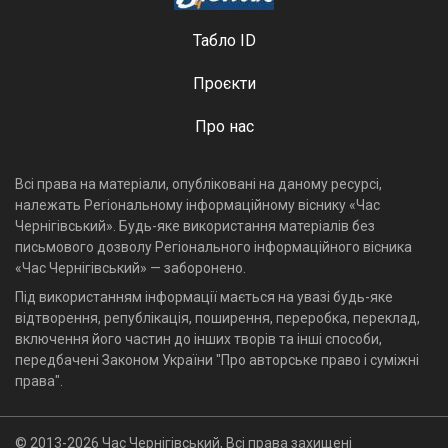
Табло ID
Проєкти
Про нас
Всі права на матеріали, опубліковані на даному ресурсі,
належать Регіональному інформаційному віснику «Час
Чернігівський». Будь-яке використання матеріалів без
письмового дозволу Регіонального інформаційного вісника
«Час Чернігівський» — заборонено.
Під використанням інформації мається на увазі будь-яке
відтворення, републікація, поширення, переробка, переклад,
включення його частин до інших творів та інші способи,
передбачені Законом України "Про авторське право і суміжні
права".
© 2013-2026 Час Чернігівський, Всі права захищені