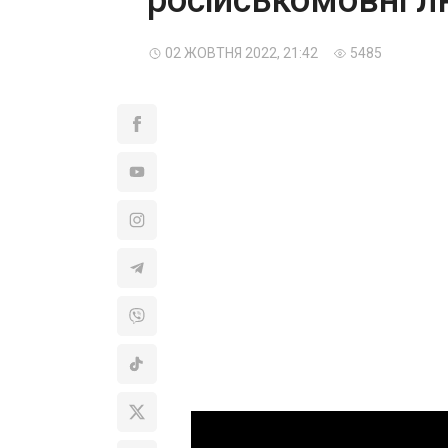
02 ЖОВТНЯ 2022, 21:42
5485