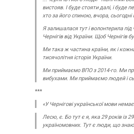
вистояв. І буде стояти далі, і буде 
хто за його спиною, вчора, сьогодні 
Я залишалася тут і волонтерила під 
Чернігів від України. Щоб Чернігів б
Ми така ж частина країни, як і кожна
тисячолітня історія України.
Ми приймаємо ВПО з 2014-го. Ми пр
вибухами. Ми приймаємо людей і сьо
***
«У Чернігові української мови немає»
Лесю, є. Бо тут є я, яка 29 років із 2
україномовних. Тут є люди, що знаю