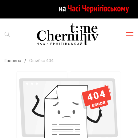
Головна
Ошибка 404