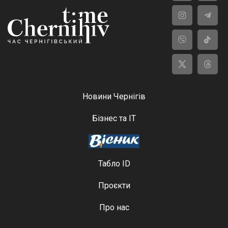
Новини Чернігів
Бізнес та ІТ
Табло ID
Проєкти
Про нас