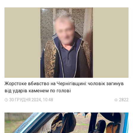
Жорстоке вбивство на Чернігівщині: чоловік загинув
від ударів каменем по голові
30 ГРУДНЯ 2024, 10:48
2822