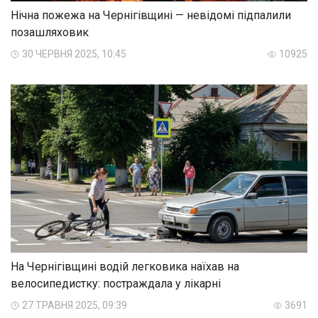
Нічна пожежа на Чернігівщині — невідомі підпалили
позашляховик
30 ЧЕРВНЯ 2025, 10:45
10925
На Чернігівщині водій легковика наїхав на
велосипедистку: постраждала у лікарні
27 ТРАВНЯ 2025, 09:39
3691