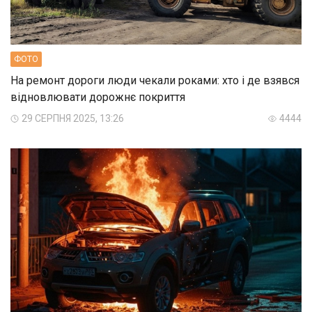
ФОТО
На ремонт дороги люди чекали роками: хто і де взявся
відновлювати дорожнє покриття
29 СЕРПНЯ 2025, 13:26
4444