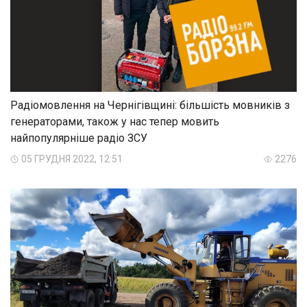
Радіомовлення на Чернігівщині: більшість мовників з
генераторами, також у нас тепер мовить
найпопулярніше радіо ЗСУ
05 ГРУДНЯ 2022, 12:51
2276