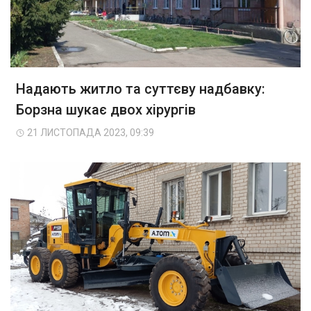
Надають житло та суттєву надбавку:
Борзна шукає двох хірургів
21 ЛИСТОПАДА 2023, 09:39