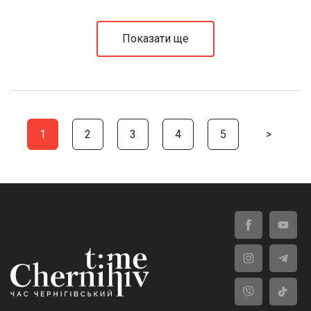
Показати ще
1
2
3
4
5
>