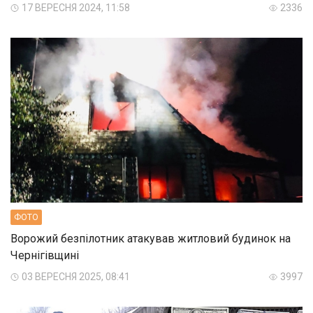
17 ВЕРЕСНЯ 2024, 11:58
2336
ФОТО
Ворожий безпілотник атакував житловий будинок на
Чернігівщині
03 ВЕРЕСНЯ 2025, 08:41
3997