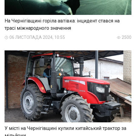
На Чернігівщині горіла автівка: інцидент стався на
трасі міжнародного значення
06 ЛИСТОПАДА 2024, 10:55
2500
У місті на Чернігівщині купили китайський трактор за
мільйони