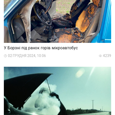
У Борзні під ранок горів мікроавтобус
02 ГРУДНЯ 2024, 10:06
4239