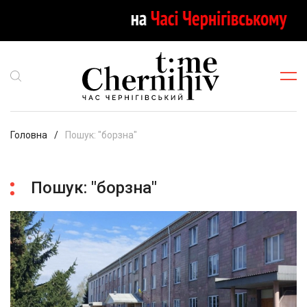
Головна
Пошук: "борзна"
Пошук: "борзна"