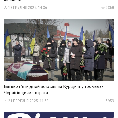
18 ГРУДНЯ 2025, 14:06
9368
Батько п’яти дітей воював на Курщині: у громадах
Чернігівщини - втрати
21 БЕРЕЗНЯ 2025, 11:53
5959