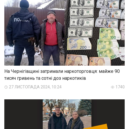
На Чернігівщині затримали наркоторговця: майже 90
тисяч гривень та сотні доз наркотиків
27 ЛИСТОПАДА 2024, 10:24
1740