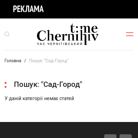
Головна
Пошук: "Сад-Город"
Пошук: "Сад-Город"
У даній категорії немає статей