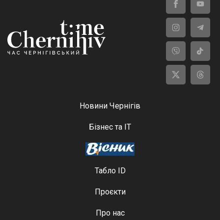
Новини Чернігів
Бізнес та ІТ
Табло ID
Проєкти
Про нас