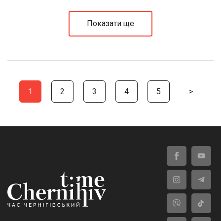
Показати ще
1
2
3
4
5
>