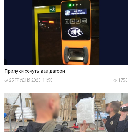
Прилуки хочуть валідатори
25 ГРУДНЯ 2023, 11:58
1756