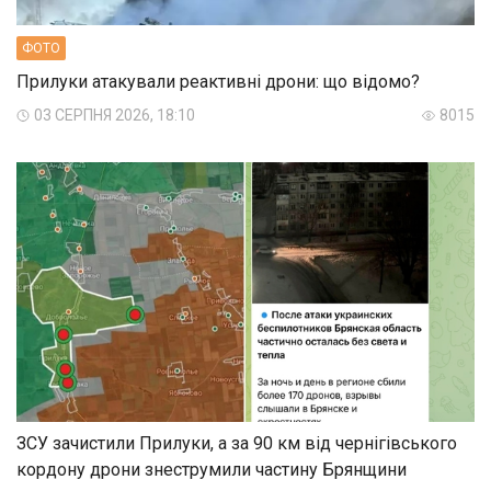
ФОТО
Прилуки атакували реактивні дрони: що відомо?
03 СЕРПНЯ 2026, 18:10
8015
ЗСУ зачистили Прилуки, а за 90 км від чернігівського
кордону дрони знеструмили частину Брянщини