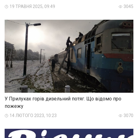
19 ТРАВНЯ 2025, 09:49
3045
У Прилуках горів дизельний потяг. Що відомо про
пожежу
14 ЛЮТОГО 2023, 10:23
3070