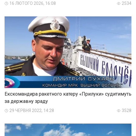
16 ЛЮТОГО 2026, 16:08
2534
Екскомандира ракетного катеру «Прилуки» судитимуть
за державну зраду
29 ЧЕРВНЯ 2022, 14:28
3528