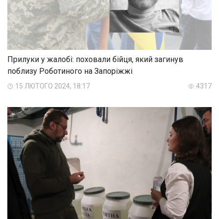
Прилуки у жалобі: поховали бійця, який загинув
поблизу Роботиного на Запоріжжі
15 ЛЮТОГО 2024, 18:17
4317