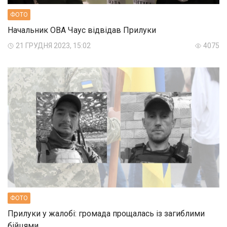
ФОТО
Начальник ОВА Чаус відвідав Прилуки
21 ГРУДНЯ 2023, 15:02
4075
ФОТО
Прилуки у жалобі: громада прощалась із загиблими
бійцями