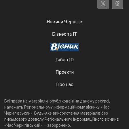
Новини Чернігів
Бізнес та ІТ
Табло ID
Проєкти
Про нас
Всі права на матеріали, опубліковані на даному ресурсі,
належать Регіональному інформаційному віснику «Час
Чернігівський». Будь-яке використання матеріалів без
письмового дозволу Регіонального інформаційного вісника
«Час Чернігівський» — заборонено.