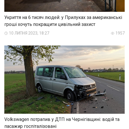
Укриття на 6 тисяч людей: у Прилуках за американські
гроші хочуть покращити цивільний захист
10 ЛИПНЯ 2023, 18:27
1957
Volkswagen потрапив у ДТП на Чернігівщині: водій та
пасажир госпіталізовані