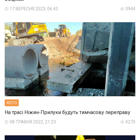
17 ВЕРЕСНЯ 2023, 06:43
3944
ФОТО
На трасі Ніжин-Прилуки будуть тимчасову переправу
08 ТРАВНЯ 2022, 21:23
4270