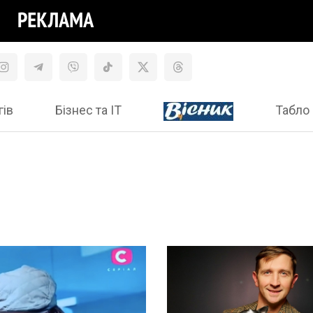
гів
Бізнес та ІТ
Табло 