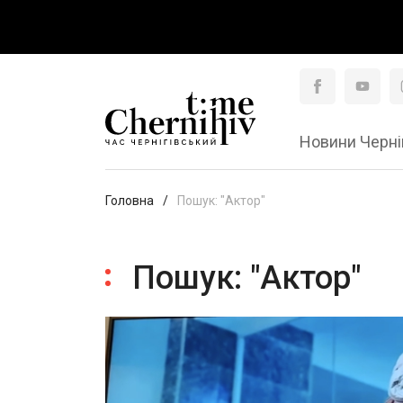
Новини Черні
Головна
Пошук: "Актор"
Пошук: "Актор"