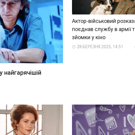
Актор-військовий розказа
поєднав службу в армії т
зйомки у кіно
28 БЕРЕЗНЯ 2025, 14:51
у найгарячішій