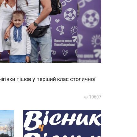
ігівки пішов у перший клас столичної
10607