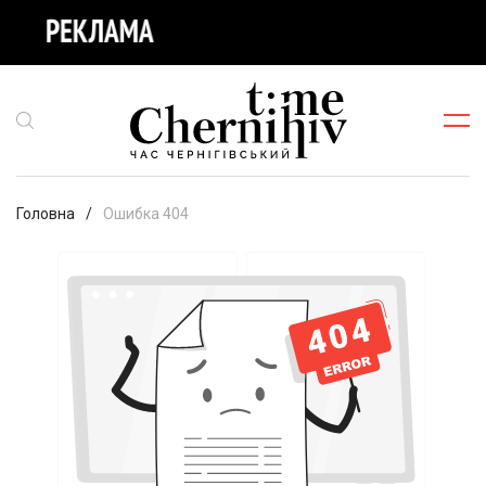
Головна
Ошибка 404