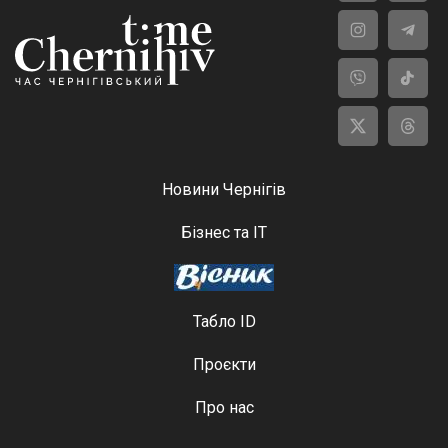
Новини Чернігів
Бізнес та ІТ
Табло ID
Проєкти
Про нас